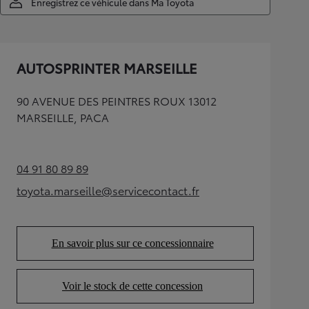
Enregistrez ce véhicule dans Ma Toyota
AUTOSPRINTER MARSEILLE
90 AVENUE DES PEINTRES ROUX 13012
MARSEILLE, PACA
04 91 80 89 89
(Opens in new tab)
toyota.marseille@servicecontact.fr
(Opens in new tab)
En savoir plus sur ce concessionnaire
(Opens in new tab)
Voir le stock de cette concession
(Opens in new tab)