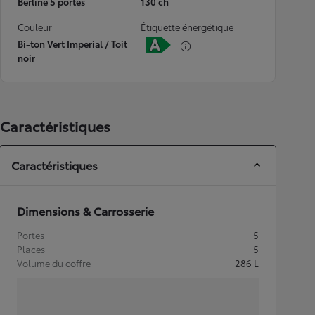
Berline 5 portes
130 ch
Couleur
Étiquette énergétique
Bi-ton Vert Imperial / Toit
noir
Caractéristiques
Caractéristiques
Dimensions & Carrosserie
Portes
5
Places
5
Volume du coffre
286
L