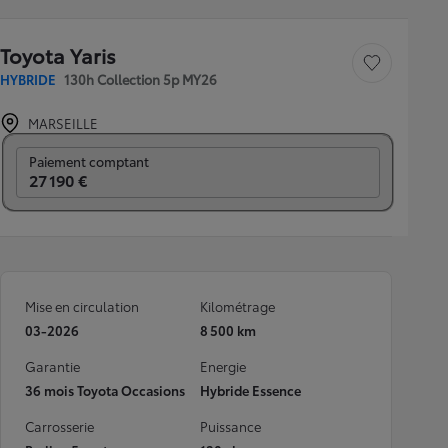
Toyota Yaris
Sauvegarder le véh
HYBRIDE
130h Collection 5p MY26
MARSEILLE
Prix mensuel
Paiement comptant
27 190 €
Mise en circulation
Kilométrage
03-2026
8 500 km
Garantie
Energie
36 mois Toyota Occasions
Hybride Essence
Carrosserie
Puissance