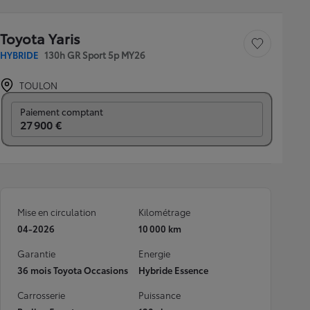
Toyota Yaris
Sauvegarder le véh
HYBRIDE
130h GR Sport 5p MY26
TOULON
Prix mensuel
Paiement comptant
27 900 €
Mise en circulation
Kilométrage
04-2026
10 000 km
Garantie
Energie
36 mois Toyota Occasions
Hybride Essence
Carrosserie
Puissance