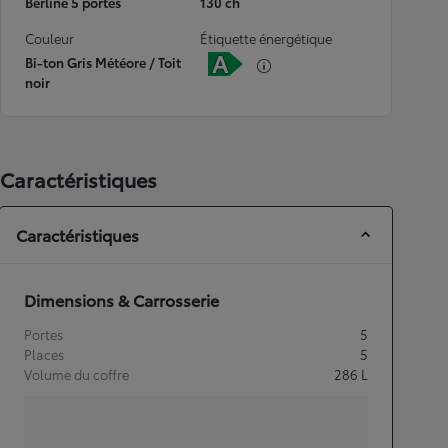
Berline 5 portes
130 ch
Couleur
Étiquette énergétique
Bi-ton Gris Météore / Toit
noir
Caractéristiques
Caractéristiques
Dimensions & Carrosserie
Portes
5
Places
5
Volume du coffre
286
L