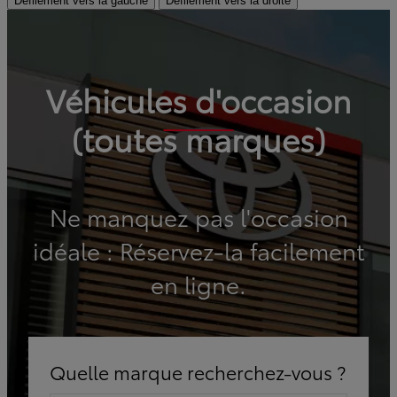
Défilement vers la gauche
Défilement vers la droite
Véhicules d'occasion
(toutes marques)
Ne manquez pas l'occasion
idéale : Réservez-la facilement
en ligne.
Quelle marque recherchez-vous ?