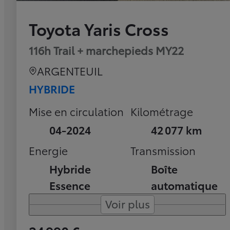
Toyota Yaris Cross
116h Trail + marchepieds MY22
ARGENTEUIL
HYBRIDE
Mise en circulation
Kilométrage
04-2024
42 077 km
Energie
Transmission
Hybride
Boîte
Essence
automatique
Voir plus