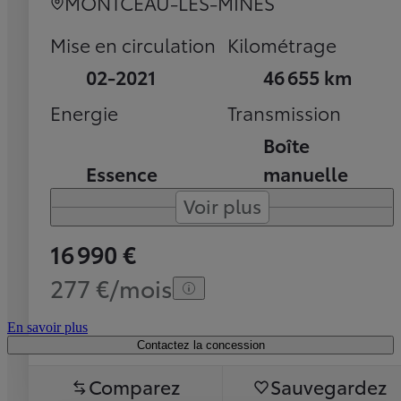
MONTCEAU-LES-MINES
Mise en circulation
Kilométrage
02-2021
46 655 km
Energie
Transmission
Boîte
Essence
manuelle
Voir plus
16 990 €
277 €/mois
En savoir plus
Contactez la concession
Comparez
Sauvegardez