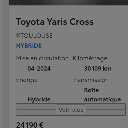
Toyota Yaris Cross
TOULOUSE
HYBRIDE
Mise en circulation
Kilométrage
04-2024
30 109 km
Energie
Transmission
Boîte
Hybride
automatique
Voir plus
24 190 €