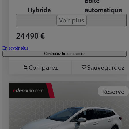
Boîte
Hybride
automatique
Voir plus
24 490 €
En savoir plus
Contactez la concession
Comparez
Sauvegardez
Réservé