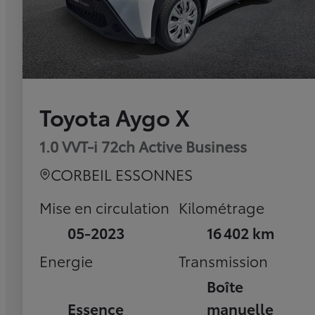
Toyota Aygo X
1.0 VVT-i 72ch Active Business
CORBEIL ESSONNES
Mise en circulation
Kilométrage
05-2023
16 402 km
Energie
Transmission
Boîte
Essence
manuelle