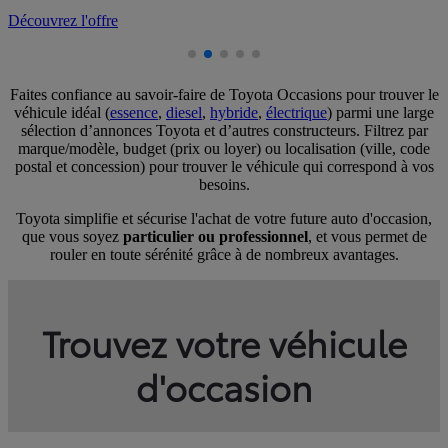
Découvrez l'offre
Faites confiance au savoir-faire de Toyota Occasions pour trouver le
véhicule idéal (
essence
,
diesel
,
hybride
,
électrique
) parmi une large
sélection d’annonces Toyota et d’autres constructeurs. Filtrez par
marque/modèle, budget (prix ou loyer) ou localisation (ville, code
postal et concession) pour trouver le véhicule qui correspond à vos
besoins.
Toyota simplifie et sécurise l'achat de votre future auto d'occasion,
que vous soyez
particulier ou professionnel
, et vous permet de
rouler en toute sérénité grâce à de nombreux avantages.
Trouvez votre véhicule
d'occasion