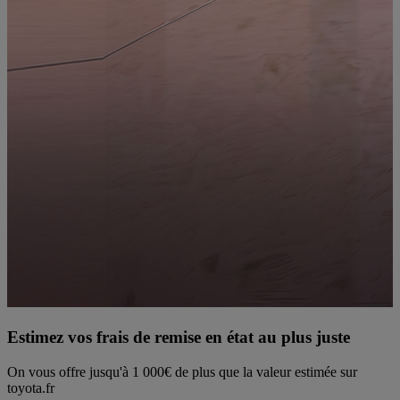
Estimez vos frais de remise en état au plus juste
On vous offre jusqu'à 1 000€ de plus que la valeur estimée sur
R
toyota.fr