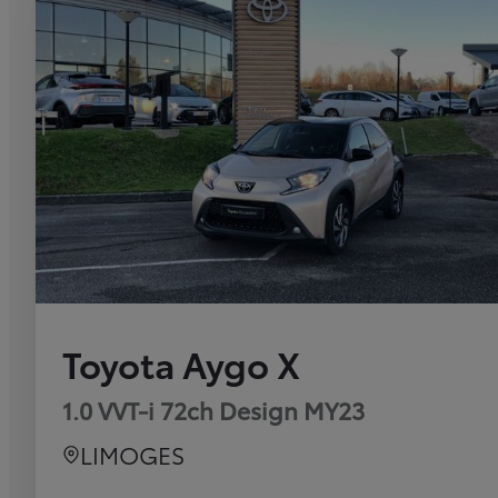
Toyota Aygo X
1.0 VVT-i 72ch Design MY23
LIMOGES