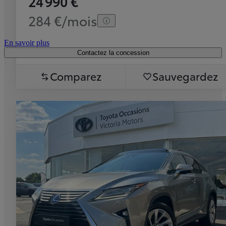
24 990 €
284 €/mois
En savoir plus
Contactez la concession
Comparez
Sauvegardez