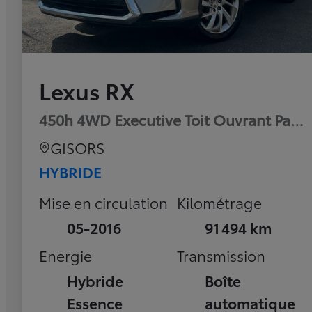
Lexus RX
450h 4WD Executive Toit Ouvrant Pan
GISORS
HYBRIDE
Mise en circulation
Kilométrage
05-2016
91 494 km
Energie
Transmission
Hybride
Boîte
Essence
automatique