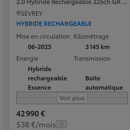
2.0 Hybride Rechargeable 225ch GR Sp
SEVREY
HYBRIDE RECHARGEABLE
Mise en circulation
Kilométrage
06-2025
3 145 km
Energie
Transmission
Hybride
rechargeable
Boîte
Essence
automatique
Voir plus
42 990 €
538 €/mois