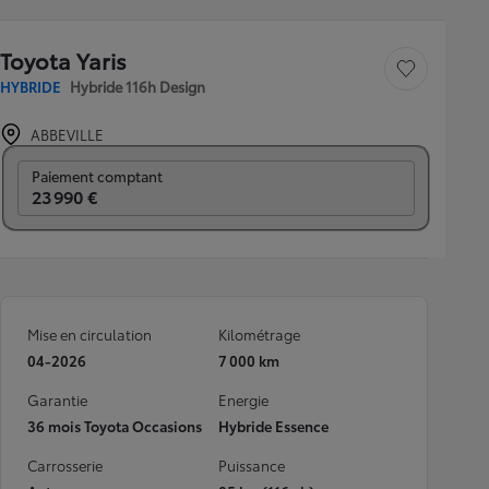
Toyota Yaris
Sauvegarder le véh
HYBRIDE
Hybride 116h Design
ABBEVILLE
Prix mensuel
Paiement comptant
23 990 €
Mise en circulation
Kilométrage
04-2026
7 000 km
Garantie
Energie
36 mois Toyota Occasions
Hybride Essence
Carrosserie
Puissance