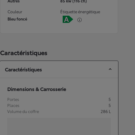
Autres
85 kw (116 ch)
Couleur
Étiquette énergétique
Bleu foncé
Caractéristiques
Caractéristiques
Dimensions & Carrosserie
Portes
5
Places
5
Volume du coffre
286
L