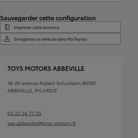
Sauvegarder cette configuration
Imprimez cette annonce
Enregistrez ce véhicule dans Ma Toyota
TOYS MOTORS ABBEVILLE
18-20 avenue Robert Schumann 80100
ABBEVILLE, PICARDIE
03.22.24.77.55
(Opens in new tab)
sav.abbeville@toys-motors.fr
(Opens in new tab)