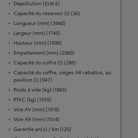
Dépollution (EU6 E)
Capacité du réservoir (l) (36)
Longueur (mm) (3940)
Largeur (mm) (1745)
Hauteur (mm) (1500)
Empattement (mm) (2560)
Capacité du coffre (l) (286)
Capacité du coffre, sièges AR rabattus, au
pavillon (l) (947)
Poids à vide (kg) (1065)
PTAC (kg) (1555)
Voie AV (mm) (1518)
Voie AR (mm) (1514)
Garantie an(s) / km (120)