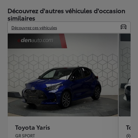
Découvrez d'autres véhicules d'occasion
similaires
Découvrez ces véhicules
Toyota Yaris
Toyo
GR SPORT
BO