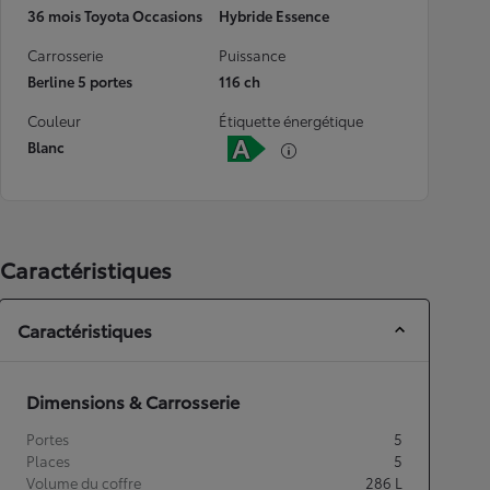
36 mois Toyota Occasions
Hybride Essence
Carrosserie
Puissance
Berline 5 portes
116 ch
Couleur
Étiquette énergétique
Blanc
Caractéristiques
Caractéristiques
Dimensions & Carrosserie
Portes
5
Places
5
Volume du coffre
286
L