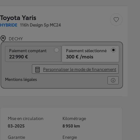
Toyota Yaris
Sauvegarder le véh
HYBRIDE
116h Design 5p MC24
DECHY
Paiement comptant
Paiement comptant
Paiement sélectionné
22 990 €
300 € /mois
Personnaliser le mode de financement
Mentions légales
Mise en circulation
Kilométrage
03-2025
8 950 km
Garantie
Energie