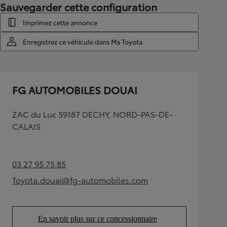
Sauvegarder cette configuration
Imprimez cette annonce
Enregistrez ce véhicule dans Ma Toyota
FG AUTOMOBILES DOUAI
ZAC du Luc 59187 DECHY, NORD-PAS-DE-
CALAIS
03 27 95 75 85
(Opens in new tab)
Toyota.douai@fg-automobiles.com
(Opens in new tab)
En savoir plus sur ce concessionnaire
(Opens in new tab)