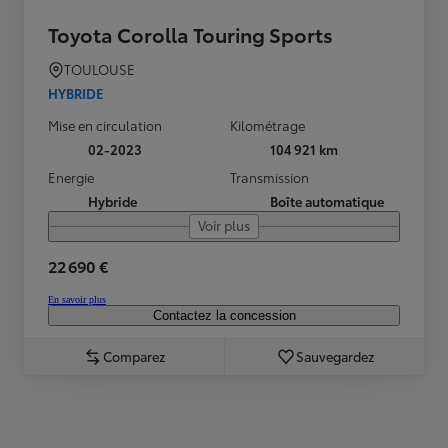
Toyota Corolla Touring Sports
TOULOUSE
HYBRIDE
Mise en circulation
Kilométrage
02-2023
104 921 km
Energie
Transmission
Hybride
Boîte automatique
Voir plus
22 690 €
En savoir plus
Contactez la concession
Comparez
Sauvegardez