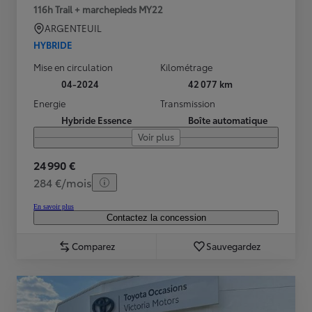
116h Trail + marchepieds MY22
ARGENTEUIL
HYBRIDE
Mise en circulation
Kilométrage
04-2024
42 077 km
Energie
Transmission
Hybride Essence
Boîte automatique
Voir plus
24 990 €
284 €/mois
En savoir plus
Contactez la concession
Comparez
Sauvegardez