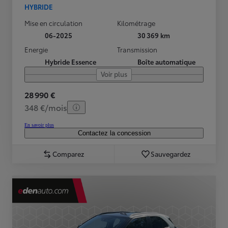
HYBRIDE
Mise en circulation
Kilométrage
06-2025
30 369 km
Energie
Transmission
Hybride Essence
Boîte automatique
Voir plus
28 990 €
348 €/mois
En savoir plus
Contactez la concession
Comparez
Sauvegardez