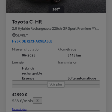
Toyota C-HR
2.0 Hybride Rechargeable 225ch GR Sport Premiere MY25
SEVREY
HYBRIDE RECHARGEABLE
Mise en circulation
Kilométrage
06-2025
3 145 km
Energie
Transmission
Hybride
rechargeable
Essence
Boîte automatique
Voir plus
42 990 €
538 €/mois
En savoir plus