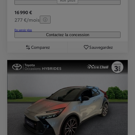
16 990 €
277 €/mois
En savoir plus
Contactez la concession
Comparez
Sauvegardez