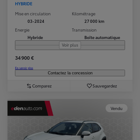
HYBRIDE
Mise en circulation
Kilométrage
03-2024
27 000 km
Energie
Transmission
Hybride
Boîte automatique
Voir plus
34 900 €
En savoir plus
Contactez la concession
Comparez
Sauvegardez
Vendu