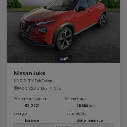
Nissan Juke
1.0 DIG-T 117ch Tekna
MONTCEAU-LES-MINES
Mise en circulation
Kilométrage
02-2021
46 655 km
Energie
Transmission
Essence
Boîte manuelle
Voir plus