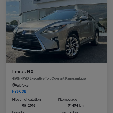
Lexus RX
450h 4WD Executive Toit Ouvrant Panoramique
GISORS
HYBRIDE
Mise en circulation
Kilométrage
05-2016
91 494 km
Energie
Transmission