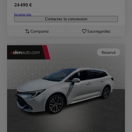
24 490 €
En savoir plus
Contactez la concession
Comparez
Sauvegardez
Réservé