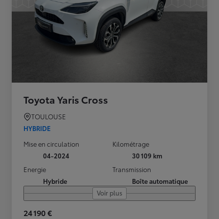
Toyota Yaris Cross
TOULOUSE
HYBRIDE
Mise en circulation
Kilométrage
04-2024
30 109 km
Energie
Transmission
Hybride
Boîte automatique
Voir plus
24 190 €