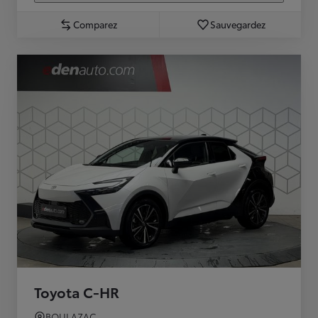
Comparez
Sauvegardez
Toyota C-HR
BOULAZAC