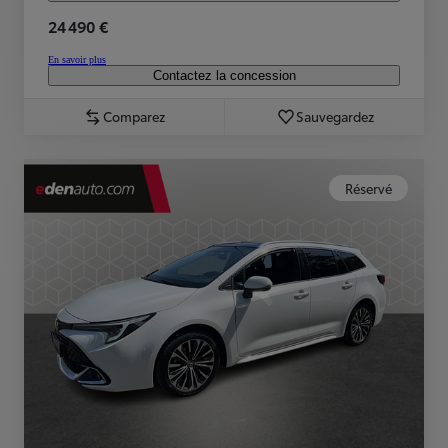
24 490 €
En savoir plus
Contactez la concession
Comparez
Sauvegardez
Réservé