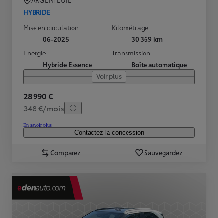
ARGENTEUIL
HYBRIDE
Mise en circulation
Kilométrage
06-2025
30 369 km
Energie
Transmission
Hybride Essence
Boîte automatique
Voir plus
28 990 €
348 €/mois
En savoir plus
Contactez la concession
Comparez
Sauvegardez