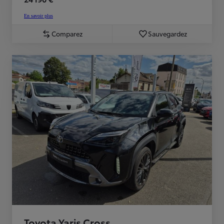
En savoir plus
Comparez
Sauvegardez
Toyota Yaris Cross