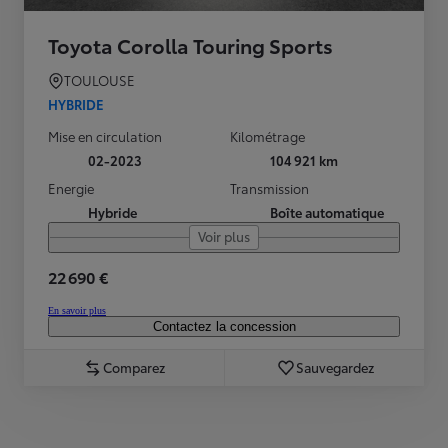
Toyota Corolla Touring Sports
TOULOUSE
HYBRIDE
Mise en circulation
Kilométrage
02-2023
104 921 km
Energie
Transmission
Hybride
Boîte automatique
Voir plus
22 690 €
En savoir plus
Contactez la concession
Comparez
Sauvegardez