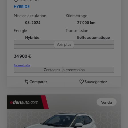
HYBRIDE
Mise en circulation
Kilométrage
03-2024
27 000 km
Energie
Transmission
Hybride
Boîte automatique
Voir plus
34 900 €
En savoir plus
Contactez la concession
Comparez
Sauvegardez
Vendu