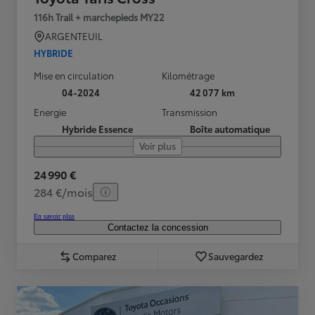
116h Trail + marchepieds MY22
ARGENTEUIL
HYBRIDE
Mise en circulation
Kilométrage
04-2024
42 077 km
Energie
Transmission
Hybride Essence
Boîte automatique
Voir plus
24 990 €
284 €/mois
En savoir plus
Contactez la concession
Comparez
Sauvegardez