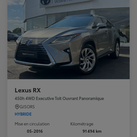
Lexus RX
450h 4WD Executive Toit Ouvrant Panoramique
GISORS
HYBRIDE
Mise en circulation
Kilométrage
05-2016
91 494 km