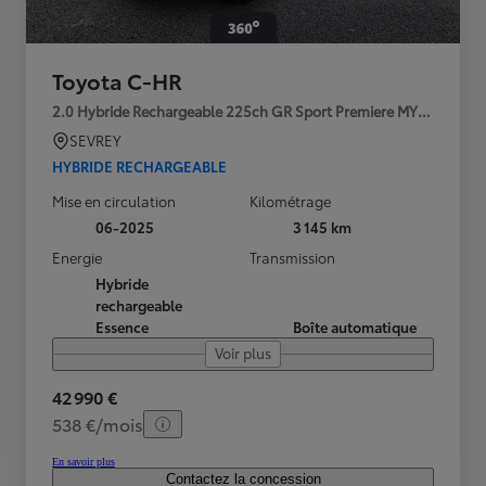
Toyota C-HR
2.0 Hybride Rechargeable 225ch GR Sport Premiere MY25
SEVREY
HYBRIDE RECHARGEABLE
Mise en circulation
Kilométrage
06-2025
3 145 km
Energie
Transmission
Hybride
rechargeable
Essence
Boîte automatique
Voir plus
42 990 €
538 €/mois
En savoir plus
Contactez la concession