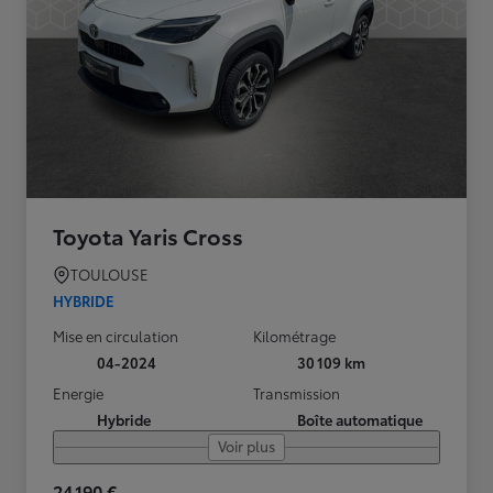
Toyota Yaris Cross
TOULOUSE
HYBRIDE
Mise en circulation
Kilométrage
04-2024
30 109 km
Energie
Transmission
Hybride
Boîte automatique
Voir plus
24 190 €