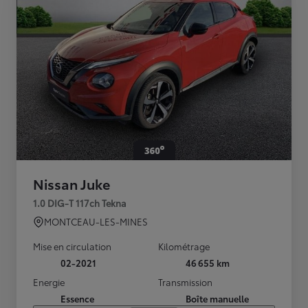
Nissan Juke
1.0 DIG-T 117ch Tekna
MONTCEAU-LES-MINES
Mise en circulation
Kilométrage
02-2021
46 655 km
Energie
Transmission
Essence
Boîte manuelle