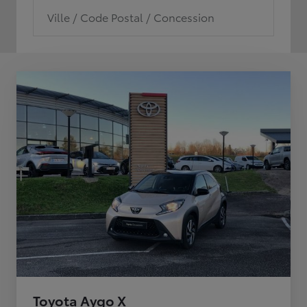
Ville / Code Postal / Concession
Toyota Aygo X