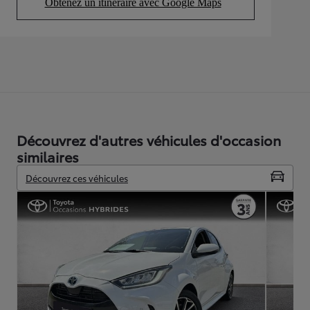
Obtenez un itinéraire avec Google Maps
(Opens in new tab)
Découvrez d'autres véhicules d'occasion
similaires
Découvrez ces véhicules