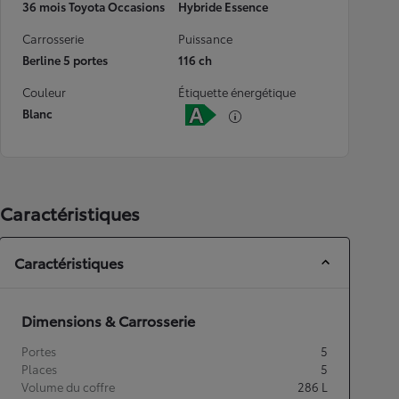
36 mois Toyota Occasions
Hybride Essence
Carrosserie
Puissance
Berline 5 portes
116 ch
Couleur
Étiquette énergétique
Blanc
Caractéristiques
Caractéristiques
Dimensions & Carrosserie
Portes
5
Places
5
Volume du coffre
286
L