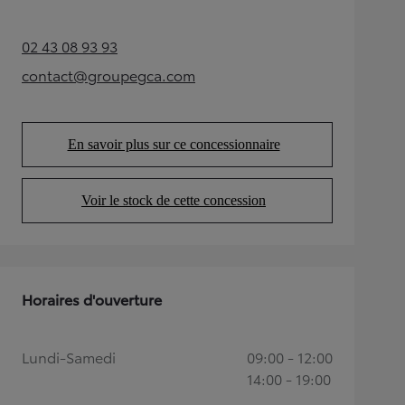
02 43 08 93 93
(Opens in new tab)
contact@groupegca.com
(Opens in new tab)
En savoir plus sur ce concessionnaire
(Opens in new tab)
Voir le stock de cette concession
(Opens in new tab)
Horaires d'ouverture
Lundi-Samedi
09:00 - 12:00
14:00 - 19:00