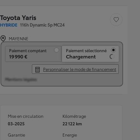
Toyota Yaris
Sauvegarder le véh
HYBRIDE
116h Dynamic 5p MC24
MAYENNE
Paiement comptant
Paiement comptant
Paiement sélectionné
19 990 €
Chargement
Personnaliser le mode de financement
Mentions légales
Mise en circulation
Kilométrage
03-2025
22 122 km
Garantie
Energie