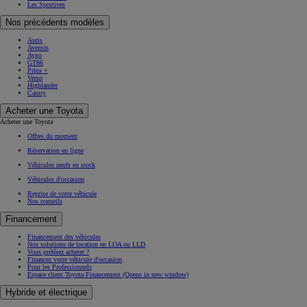
Les Sportives
Nos précédents modèles
Auris
Avensis
Aygo
GT86
Prius +
Verso
Highlander
Camry
Acheter une Toyota
Acheter une Toyota
Offres du moment
Réservation en ligne
Véhicules neufs en stock
Véhicules d'occasion
Reprise de votre véhicule
Nos conseils
Financement
Financement des véhicules
Nos solutions de location en LOA ou LLD
Vous préférez acheter ?
Financez votre véhicule d'occasion
Pour les Professionnels
Espace client Toyota Financement
(Opens in new window)
Hybride et électrique