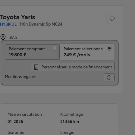
Toyota Yaris
Sauvegarder le véh
HYBRIDE
116h Dynamic 5p MC24
BIAS
Paiement comptant
Paiement comptant
Paiement sélectionné
19 800 €
249 € /mois
Personnaliser le mode de financement
Mentions légales
Mise en circulation
Kilométrage
01-2025
21 456 km
Garantie
Energie