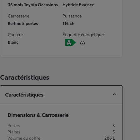
36 mois Toyota Occasions
Hybride Essence
Carrosserie
Puissance
Berline 5 portes
116 ch
Couleur
Étiquette énergétique
Blanc
Caractéristiques
Caractéristiques
Dimensions & Carrosserie
Portes
5
Places
5
Volume du coffre
286
L