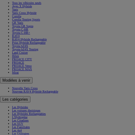
Tous les véhicules neufs
Aygo X Hybride
Yaris
Yaris Cross Hybride
Corolla
Corolla Touring Sports
GR Yaris
Toyota GR Supra
Toyota C-HR
Toyota C-HR+
RAV4
RAV4 Hybride Rechargeable
Prius Hybride Rechargeable
Toyota bZ4X
Toyota bZ4X Touring
Land Cruiser
Hilux
PROACE CITY
PROACE
PROACE Verso
PROACE MAX
Mirai
Modèles à venir
Nouvelle Yaris Cross
Nouveau RAV4 Hybride Rechargeable
Les catégories
Les Hybrides
Les voitures électriques
Les Hybrides Rechargeables
L'Hydrogène
Les Citadines
Les SUV
Les Familiales
Les 4x4
Les Utilitaires