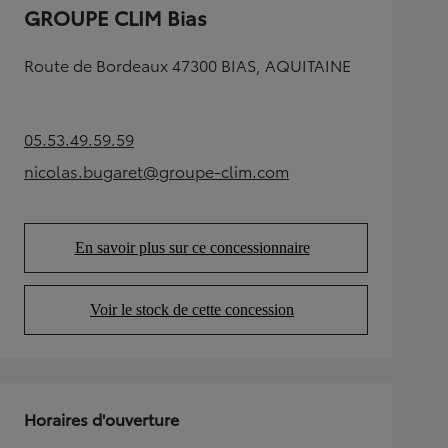
GROUPE CLIM Bias
Route de Bordeaux 47300 BIAS, AQUITAINE
05.53.49.59.59
(Opens in new tab)
nicolas.bugaret@groupe-clim.com
(Opens in new tab)
En savoir plus sur ce concessionnaire
(Opens in new tab)
Voir le stock de cette concession
(Opens in new tab)
Horaires d'ouverture