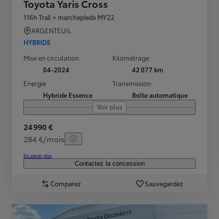
Toyota Yaris Cross
116h Trail + marchepieds MY22
ARGENTEUIL
HYBRIDE
Mise en circulation
Kilométrage
04-2024
42 077 km
Energie
Transmission
Hybride Essence
Boîte automatique
Voir plus
24 990 €
284 €/mois
En savoir plus
Contactez la concession
Comparez
Sauvegardez