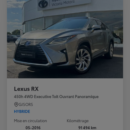
Lexus RX
450h 4WD Executive Toit Ouvrant Panoramique
GISORS
HYBRIDE
Mise en circulation
Kilométrage
05-2016
91 494 km