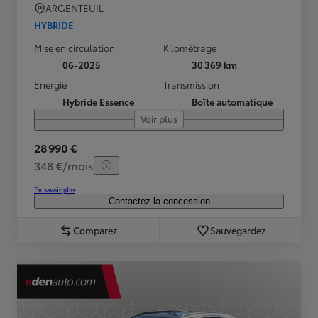
ARGENTEUIL
HYBRIDE
Mise en circulation
Kilométrage
06-2025
30 369 km
Energie
Transmission
Hybride Essence
Boîte automatique
Voir plus
28 990 €
348 €/mois
En savoir plus
Contactez la concession
Comparez
Sauvegardez