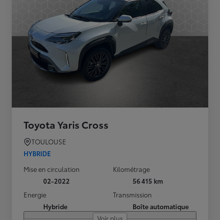
Toyota Yaris Cross
TOULOUSE
HYBRIDE
Mise en circulation
Kilométrage
02-2022
56 415 km
Energie
Transmission
Hybride
Boîte automatique
Voir plus