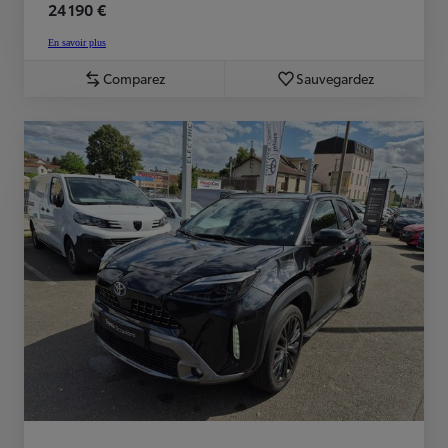
24 190 €
En savoir plus
Comparez
Sauvegardez