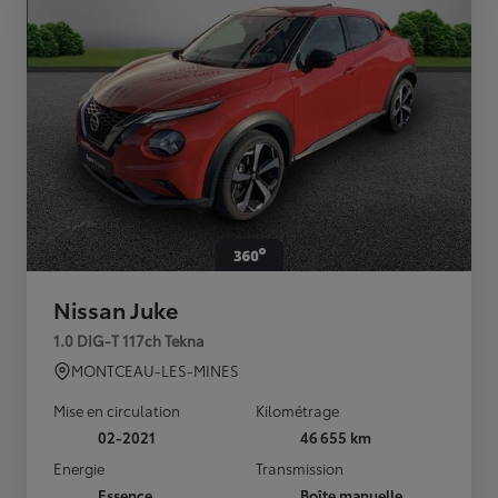
Nissan Juke
1.0 DIG-T 117ch Tekna
MONTCEAU-LES-MINES
Mise en circulation
Kilométrage
02-2021
46 655 km
Energie
Transmission
Essence
Boîte manuelle