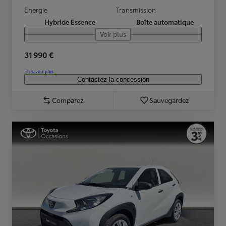
Energie
Transmission
Hybride Essence
Boîte automatique
Voir plus
31 990 €
En savoir plus
Contactez la concession
Comparez
Sauvegardez