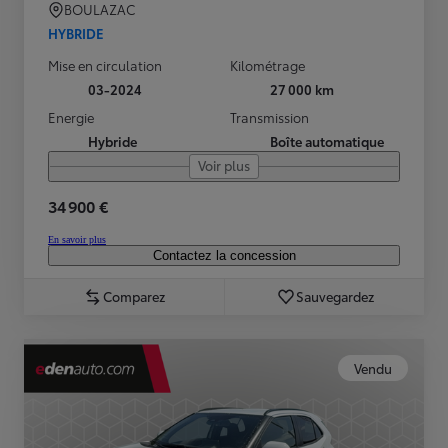
BOULAZAC
HYBRIDE
Mise en circulation
Kilométrage
03-2024
27 000 km
Energie
Transmission
Hybride
Boîte automatique
Voir plus
34 900 €
En savoir plus
Contactez la concession
Comparez
Sauvegardez
Vendu