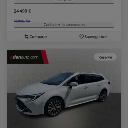
24 490 €
En savoir plus
Contactez la concession
Comparez
Sauvegardez
Réservé