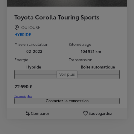
Toyota Corolla Touring Sports
TOULOUSE
HYBRIDE
Mise en circulation
Kilométrage
02-2023
104 921 km
Energie
Transmission
Hybride
Boîte automatique
Voir plus
22 690 €
En savoir plus
Contactez la concession
Comparez
Sauvegardez