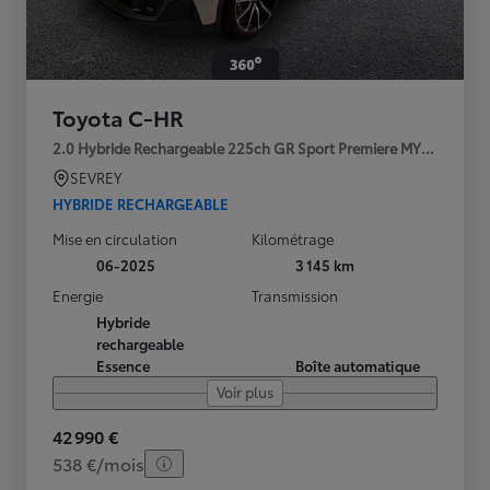
Toyota C-HR
2.0 Hybride Rechargeable 225ch GR Sport Premiere MY25
SEVREY
HYBRIDE RECHARGEABLE
Mise en circulation
Kilométrage
06-2025
3 145 km
Energie
Transmission
Hybride
rechargeable
Essence
Boîte automatique
Voir plus
42 990 €
538 €/mois