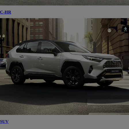
C-HR
SUV