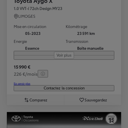
Toyota Aygo X
1.0 VVT-i 72ch Design MY23
LIMOGES
Mise en circulation
Kilométrage
05-2023
23 591 km
Energie
Transmission
Essence
Boîte manuelle
Voir plus
15 990 €
226 €/mois
En savoir plus
Contactez la concession
Comparez
Sauvegardez