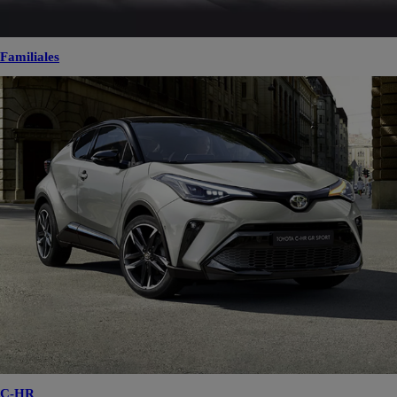
Familiales
C-HR