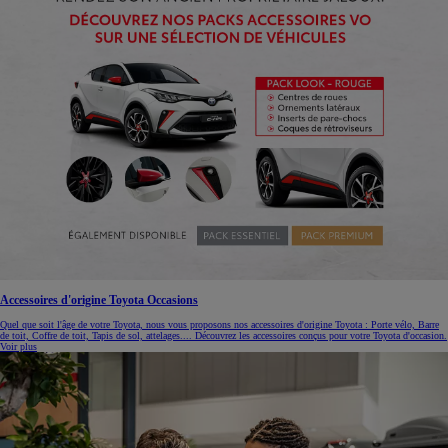
Accessoires d'origine Toyota Occasions
Quel que soit l'âge de votre Toyota, nous vous proposons nos accessoires d'origine Toyota : Porte vélo, Barre
de toit, Coffre de toit, Tapis de sol, attelages.... Découvrez les accessoires conçus pour votre Toyota d'occasion.
Voir plus