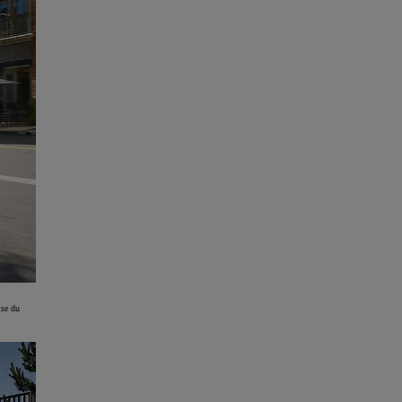
ise du