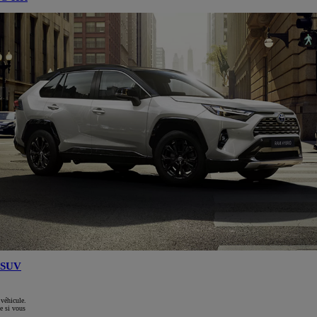
SUV
 véhicule.
e si vous