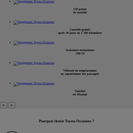
150 points
de contrôle
Contrôle gratuit
après 30 jours ou 1 500 kilomètres
Assistance européenne
24h/24
Véhicule de remplacement
ou rapatriement des passagers
Satisfait
ou échangé
<
>
Pourquoi choisir Toyota Occasions ?