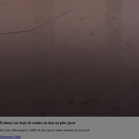
Estimez vos frais de remise en état au plus juste
On vous offre jusqu'à 1 000€ de plus que la valeur estimée sur toyota.fr
Découvrez l'offre