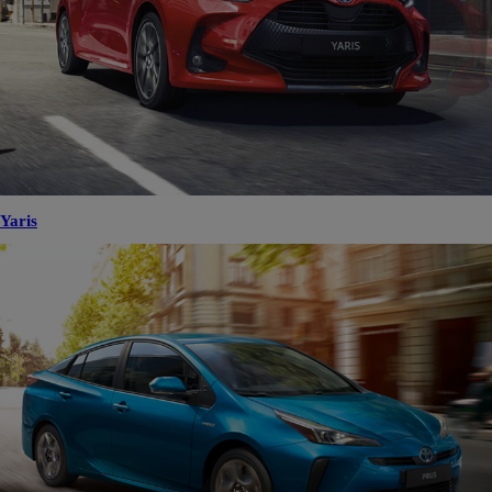
Yaris