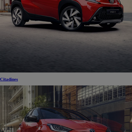
Citadines