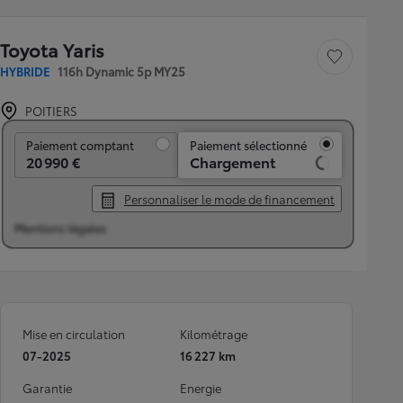
Toyota Yaris
Sauvegarder le véh
HYBRIDE
116h Dynamic 5p MY25
POITIERS
Paiement comptant
Paiement comptant
Paiement sélectionné
20 990 €
Chargement
Personnaliser le mode de financement
Mentions légales
Mise en circulation
Kilométrage
07-2025
16 227 km
Garantie
Energie