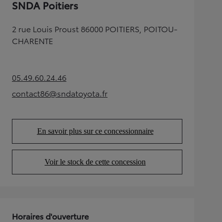
SNDA Poitiers
2 rue Louis Proust 86000 POITIERS, POITOU-
CHARENTE
05.49.60.24.46
(Opens in new tab)
contact86@sndatoyota.fr
(Opens in new tab)
En savoir plus sur ce concessionnaire
(Opens in new tab)
Voir le stock de cette concession
(Opens in new tab)
Horaires d'ouverture