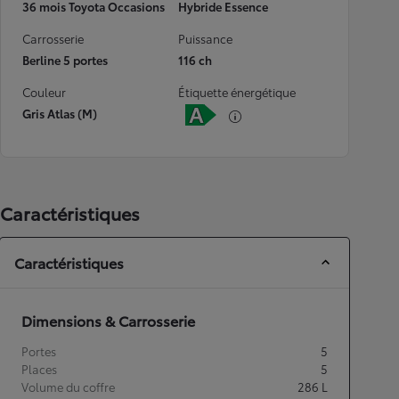
36 mois Toyota Occasions
Hybride Essence
Carrosserie
Puissance
Berline 5 portes
116 ch
Couleur
Étiquette énergétique
Gris Atlas (M)
Caractéristiques
Caractéristiques
Dimensions & Carrosserie
Portes
5
Places
5
Volume du coffre
286
L