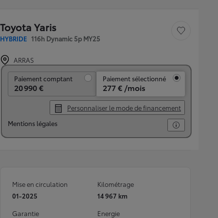
Toyota Yaris
Sauvegarder le véh
HYBRIDE
116h Dynamic 5p MY25
ARRAS
Paiement comptant
Paiement comptant
Paiement sélectionné
20 990 €
277 € /mois
Personnaliser le mode de financement
Mentions légales
Mise en circulation
Kilométrage
01-2025
14 967 km
Garantie
Energie