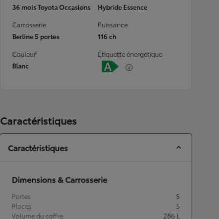
36 mois Toyota Occasions
Hybride Essence
Carrosserie
Puissance
Berline 5 portes
116 ch
Couleur
Étiquette énergétique
Blanc
Caractéristiques
Caractéristiques
Dimensions & Carrosserie
Portes
5
Places
5
Volume du coffre
286
L