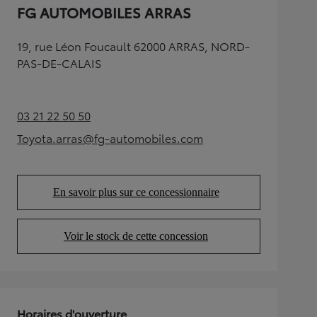
FG AUTOMOBILES ARRAS
19, rue Léon Foucault 62000 ARRAS, NORD-
PAS-DE-CALAIS
03 21 22 50 50
(Opens in new tab)
Toyota.arras@fg-automobiles.com
(Opens in new tab)
En savoir plus sur ce concessionnaire
(Opens in new tab)
Voir le stock de cette concession
(Opens in new tab)
Horaires d'ouverture