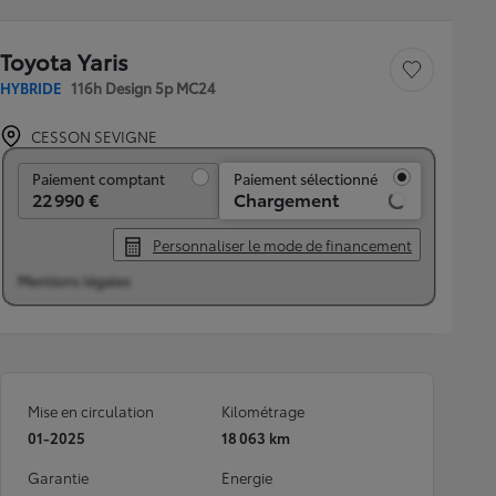
Toyota Yaris
Sauvegarder le véh
HYBRIDE
116h Design 5p MC24
CESSON SEVIGNE
Paiement comptant
Paiement comptant
Paiement sélectionné
22 990 €
Chargement
Personnaliser le mode de financement
Mentions légales
Mise en circulation
Kilométrage
01-2025
18 063 km
Garantie
Energie