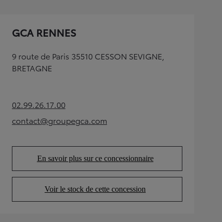
GCA RENNES
9 route de Paris 35510 CESSON SEVIGNE,
BRETAGNE
02.99.26.17.00
(Opens in new tab)
contact@groupegca.com
(Opens in new tab)
En savoir plus sur ce concessionnaire
(Opens in new tab)
Voir le stock de cette concession
(Opens in new tab)