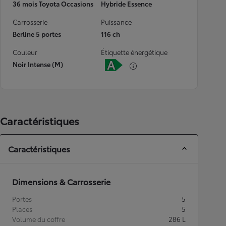
36 mois Toyota Occasions
Hybride Essence
Carrosserie
Puissance
Berline 5 portes
116 ch
Couleur
Étiquette énergétique
Noir Intense (M)
Caractéristiques
Caractéristiques
Dimensions & Carrosserie
Portes
5
Places
5
Volume du coffre
286
L