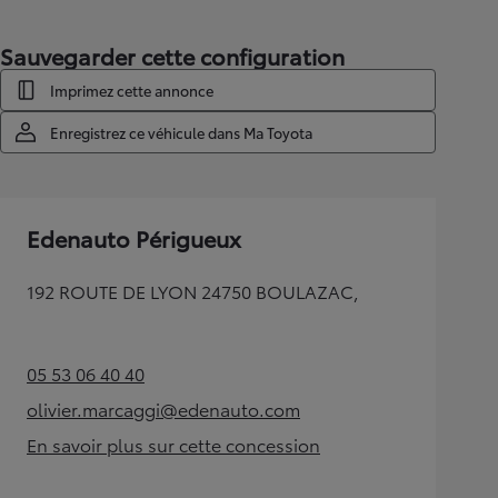
Sauvegarder cette configuration
Imprimez cette annonce
Enregistrez ce véhicule dans Ma Toyota
Edenauto Périgueux
192 ROUTE DE LYON 24750 BOULAZAC,
05 53 06 40 40
(Opens in new tab)
olivier.marcaggi@edenauto.com
(Opens in new tab)
En savoir plus sur cette concession
(Opens in new tab)