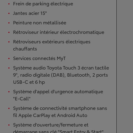
Frein de parking électrique
Jantes acier 15"
Peinture non métallisée
Rétroviseur intérieur électrochromatique
Rétroviseurs extérieurs électriques
chauffants
Services connectés MyT
Système audio Toyota Touch 3 écran tactile
9", radio digitale (DAB), Bluetooth, 2 ports
USB-C et 6 hp
Système d'appel d'urgence automatique
"E-Call"
Système de connectivité smartphone sans
fil Apple CarPlay et Android Auto
Système d'ouverture/fermeture et
démarrage sans clé "Smart Entry & Start"