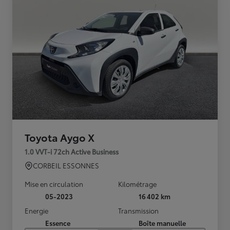
Toyota Aygo X
1.0 VVT-i 72ch Active Business
CORBEIL ESSONNES
Mise en circulation
Kilométrage
05-2023
16 402 km
Energie
Transmission
Essence
Boîte manuelle