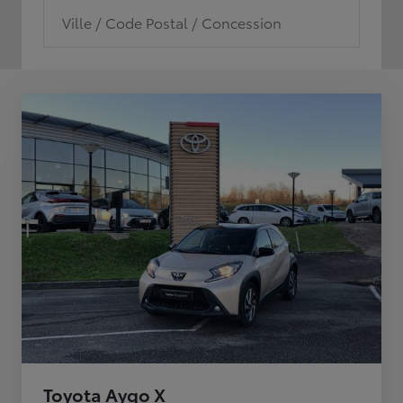
Ville / Code Postal / Concession
Toyota Aygo X