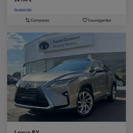
En savoir plus
Comparez
Sauvegardez
Lexus RX