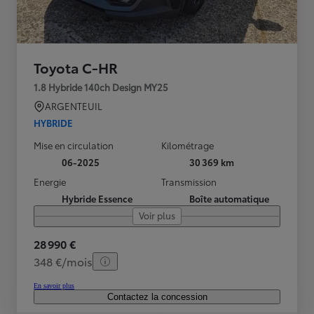
Toyota C-HR
1.8 Hybride 140ch Design MY25
ARGENTEUIL
HYBRIDE
Mise en circulation
Kilométrage
06-2025
30 369 km
Energie
Transmission
Hybride Essence
Boîte automatique
Voir plus
28 990 €
348 €/mois
En savoir plus
Contactez la concession