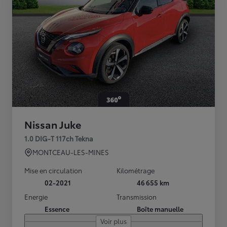
Nissan Juke
1.0 DIG-T 117ch Tekna
MONTCEAU-LES-MINES
Mise en circulation
Kilométrage
02-2021
46 655 km
Energie
Transmission
Essence
Boîte manuelle
Voir plus