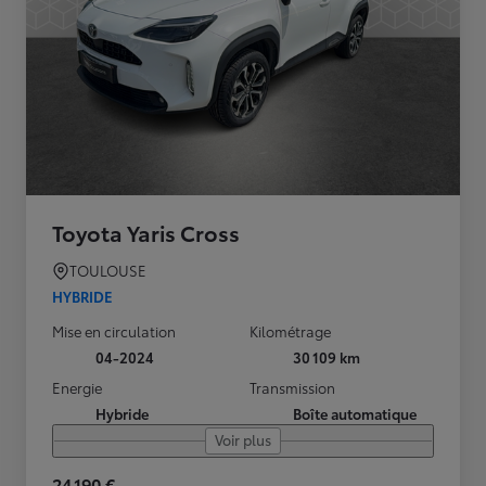
Toyota Yaris Cross
TOULOUSE
HYBRIDE
Mise en circulation
Kilométrage
04-2024
30 109 km
Energie
Transmission
Hybride
Boîte automatique
Voir plus
24 190 €