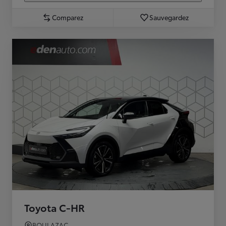
Comparez
Sauvegardez
Toyota C-HR
BOULAZAC