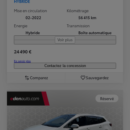
HYBRIDE
Mise en circulation
Kilométrage
02-2022
56 415 km
Energie
Transmission
Hybride
Boîte automatique
Voir plus
24 490 €
En savoir plus
Contactez la concession
Comparez
Sauvegardez
Réservé