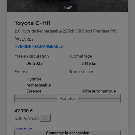
Toyota C-HR
2.0 Hybride Rechargeable 225ch GR Sport Premiere MY25
SEVREY
HYBRIDE RECHARGEABLE
Mise en circulation
Kilométrage
06-2025
3 145 km
Energie
Transmission
Hybride
rechargeable
Essence
Boîte automatique
Voir plus
42 990 €
538 €/mois
En savoir plus
Contactez la concession