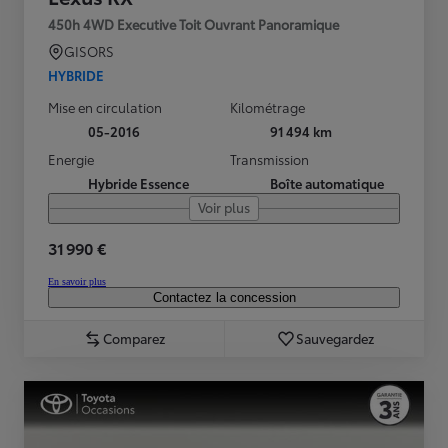
450h 4WD Executive Toit Ouvrant Panoramique
GISORS
HYBRIDE
Mise en circulation
Kilométrage
05-2016
91 494 km
Energie
Transmission
Hybride Essence
Boîte automatique
Voir plus
31 990 €
En savoir plus
Contactez la concession
Comparez
Sauvegardez