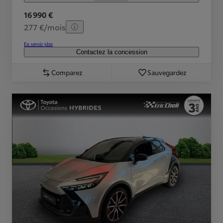
16 990 €
277 €/mois
En savoir plus
Contactez la concession
Comparez
Sauvegardez