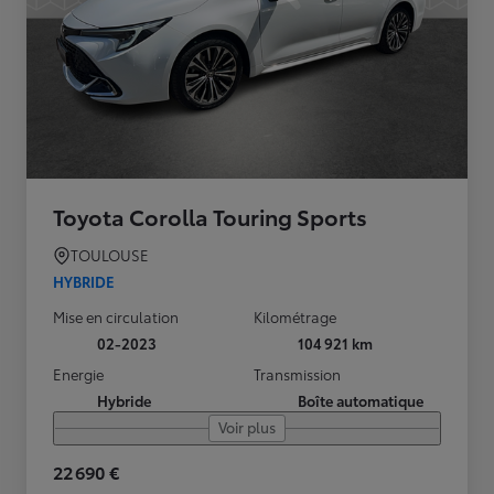
Toyota Corolla Touring Sports
TOULOUSE
HYBRIDE
Mise en circulation
Kilométrage
02-2023
104 921 km
Energie
Transmission
Hybride
Boîte automatique
Voir plus
22 690 €