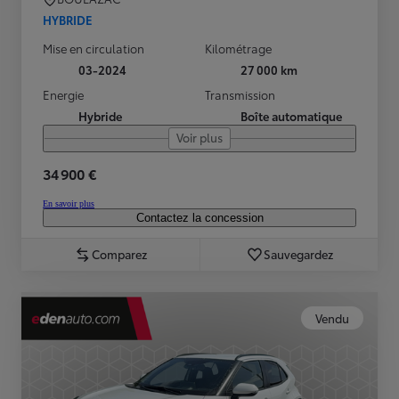
HYBRIDE
Mise en circulation
Kilométrage
03-2024
27 000 km
Energie
Transmission
Hybride
Boîte automatique
Voir plus
34 900 €
En savoir plus
Contactez la concession
Comparez
Sauvegardez
Vendu