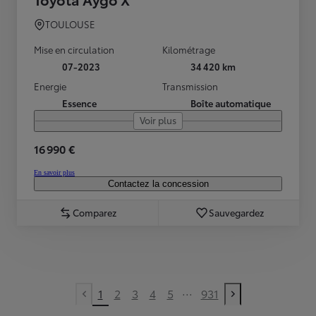
TOULOUSE
Mise en circulation
Kilométrage
07-2023
34 420 km
Energie
Transmission
Essence
Boîte automatique
Voir plus
16 990 €
En savoir plus
Contactez la concession
Comparez
Sauvegardez
...
1
2
3
4
5
931
Previous page
Next page