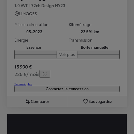
1.0 VVT-i 72ch Design MY23
LIMOGES
Mise en circulation
Kilométrage
05-2023
23 591 km
Energie
Transmission
Essence
Boîte manuelle
Voir plus
15 990 €
226 €/mois
En savoir plus
Contactez la concession
Comparez
Sauvegardez