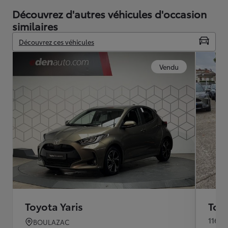
Découvrez d'autres véhicules d'occasion
similaires
Découvrez ces véhicules
Vendu
Toyota Yaris
Toyo
116h 
BOULAZAC