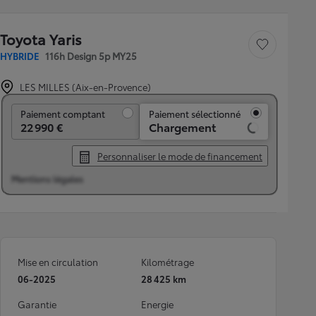
Toyota Yaris
Sauvegarder le véh
HYBRIDE
116h Design 5p MY25
LES MILLES (Aix-en-Provence)
Paiement comptant
Paiement comptant
Paiement sélectionné
22 990 €
Chargement
Personnaliser le mode de financement
Mentions légales
Mise en circulation
Kilométrage
06-2025
28 425 km
Garantie
Energie