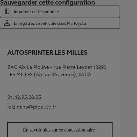
Sauvegarder cette configuration
Imprimez cette annonce
Enregistrez ce véhicule dans Ma Toyota
AUTOSPRINTER LES MILLES
ZAC Aix La Pioline - rue Pierre Leydet 13290
LES MILLES (Aix-en-Provence), PACA
04.42.95.28.95
(Opens in new tab)
faiz.mina@pldauto.fr
(Opens in new tab)
En savoir plus sur ce concessionnaire
(Opens in new tab)