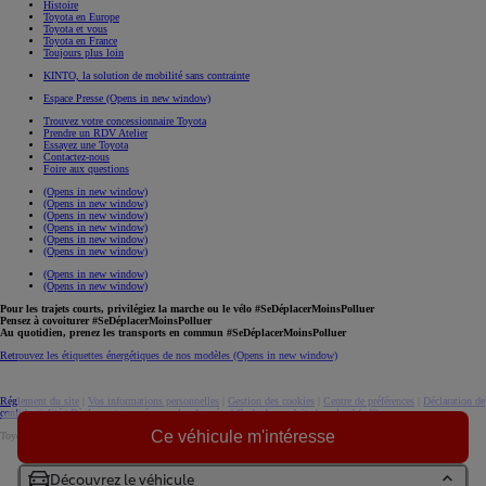
Histoire
Toyota en Europe
Toyota et vous
Toyota en France
Toujours plus loin
KINTO, la solution de mobilité sans contrainte
Espace Presse
(Opens in new window)
Trouvez votre concessionnaire Toyota
Prendre un RDV Atelier
Essayez une Toyota
Contactez-nous
Foire aux questions
(Opens in new window)
(Opens in new window)
(Opens in new window)
(Opens in new window)
(Opens in new window)
(Opens in new window)
(Opens in new window)
(Opens in new window)
Pour les trajets courts, privilégiez la marche ou le vélo #SeDéplacerMoinsPolluer
Pensez à covoiturer #SeDéplacerMoinsPolluer
Au quotidien, prenez les transports en commun #SeDéplacerMoinsPolluer
Retrouvez les étiquettes énergétiques de nos modèles
(Opens in new window)
Réglement du site
|
Vos informations personnelles
|
Gestion des cookies
|
Centre de préférences
|
Déclaration de
confidentialité
|
Règlement européen sur les données
|
Code de conduite
download (pdf(
Ce véhicule m'intéresse
Toyota. Tous droits réservés. © 2026
Informations légales
Accessibilité : non conforme
Découvrez le véhicule