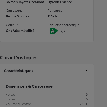
36 mois Toyota Occasions
Hybride Essence
Carrosserie
Puissance
Berline 5 portes
116 ch
Couleur
Étiquette énergétique
Gris Atlas métallisé
Caractéristiques
Caractéristiques
Dimensions & Carrosserie
Portes
5
Places
5
Volume du coffre
286
L