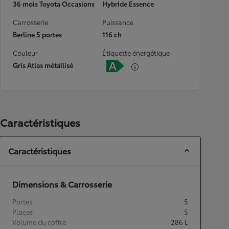
36 mois Toyota Occasions
Hybride Essence
Carrosserie
Puissance
Berline 5 portes
116 ch
Couleur
Étiquette énergétique
Gris Atlas métallisé
Caractéristiques
Caractéristiques
Dimensions & Carrosserie
Portes
5
Places
5
Volume du coffre
286
L