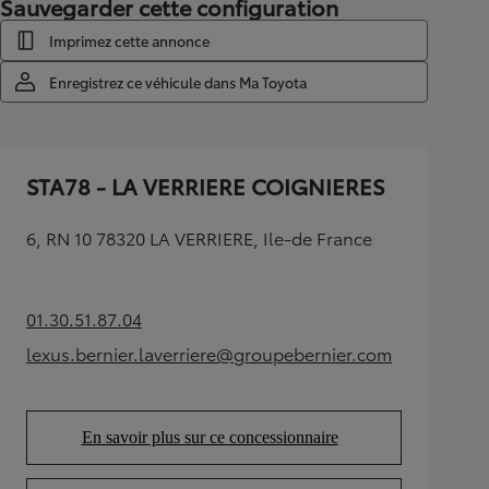
Sauvegarder cette configuration
Imprimez cette annonce
Enregistrez ce véhicule dans Ma Toyota
STA78 - LA VERRIERE COIGNIERES
6, RN 10 78320 LA VERRIERE, Ile-de France
01.30.51.87.04
(Opens in new tab)
lexus.bernier.laverriere@groupebernier.com
(Opens in new tab)
En savoir plus sur ce concessionnaire
(Opens in new tab)