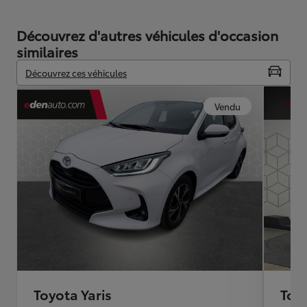
Découvrez d'autres véhicules d'occasion
similaires
Découvrez ces véhicules
Vendu
Toyota Yaris
Toyo