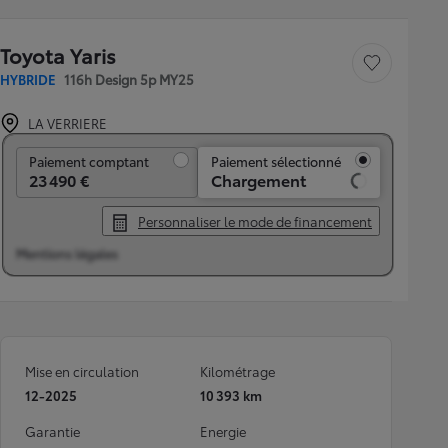
Toyota Yaris
Sauvegarder le véh
HYBRIDE
116h Design 5p MY25
LA VERRIERE
Paiement comptant
Paiement comptant
Paiement sélectionné
23 490 €
Chargement
Personnaliser le mode de financement
Mentions légales
Mise en circulation
Kilométrage
12-2025
10 393 km
Garantie
Energie