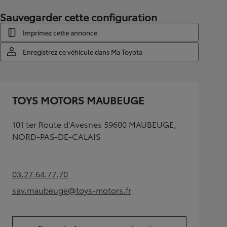
Sauvegarder cette configuration
Imprimez cette annonce
Enregistrez ce véhicule dans Ma Toyota
TOYS MOTORS MAUBEUGE
101 ter Route d'Avesnes 59600 MAUBEUGE,
NORD-PAS-DE-CALAIS
03.27.64.77.70
(Opens in new tab)
sav.maubeuge@toys-motors.fr
(Opens in new tab)