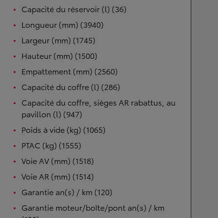
Capacité du réservoir (l) (36)
Longueur (mm) (3940)
Largeur (mm) (1745)
Hauteur (mm) (1500)
Empattement (mm) (2560)
Capacité du coffre (l) (286)
Capacité du coffre, sièges AR rabattus, au
pavillon (l) (947)
Poids à vide (kg) (1065)
PTAC (kg) (1555)
Voie AV (mm) (1518)
Voie AR (mm) (1514)
Garantie an(s) / km (120)
Garantie moteur/boîte/pont an(s) / km