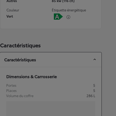
Autres
85 kw (116 ch)
Couleur
Étiquette énergétique
Vert
Caractéristiques
Caractéristiques
Dimensions & Carrosserie
Portes
5
Places
5
Volume du coffre
286
L