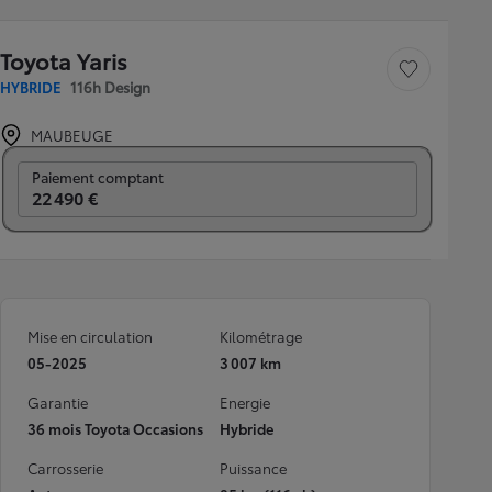
Toyota Yaris
Sauvegarder le véh
HYBRIDE
116h Design
MAUBEUGE
Prix mensuel
Paiement comptant
22 490 €
Mise en circulation
Kilométrage
05-2025
3 007 km
Garantie
Energie
36 mois Toyota Occasions
Hybride
Carrosserie
Puissance