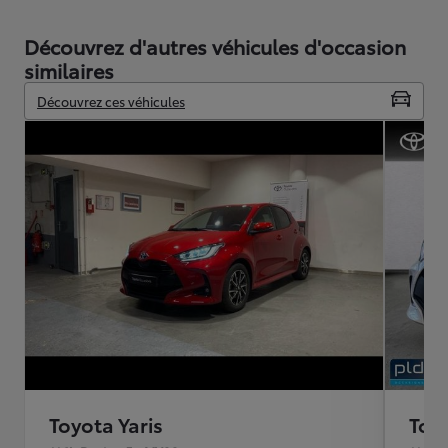
Découvrez d'autres véhicules d'occasion
similaires
Découvrez ces véhicules
Toyota Yaris
Toyo