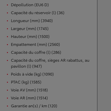
Dépollution (EU6 D)
Capacité du réservoir (l) (36)
Longueur (mm) (3940)
Largeur (mm) (1745)
Hauteur (mm) (1500)
Empattement (mm) (2560)
Capacité du coffre (l) (286)
Capacité du coffre, sièges AR rabattus, au
pavillon (l) (947)
Poids à vide (kg) (1090)
PTAC (kg) (1585)
Voie AV (mm) (1518)
Voie AR (mm) (1514)
Garantie an(s) / km (120)