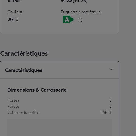
Autres
85 kw (116 ch)
Couleur
Étiquette énergétique
Blanc
Caractéristiques
Caractéristiques
Dimensions & Carrosserie
Portes
5
Places
5
Volume du coffre
286
L