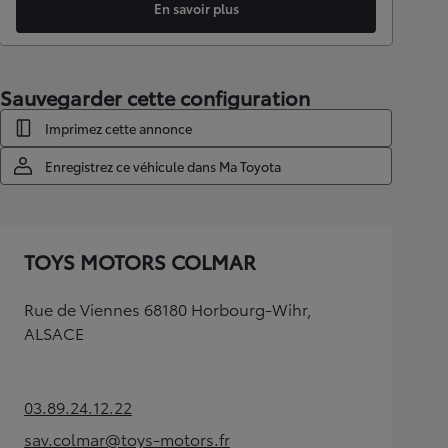
En savoir plus
Sauvegarder cette configuration
Imprimez cette annonce
Enregistrez ce véhicule dans Ma Toyota
TOYS MOTORS COLMAR
Rue de Viennes 68180 Horbourg-Wihr,
ALSACE
03.89.24.12.22
(Opens in new tab)
sav.colmar@toys-motors.fr