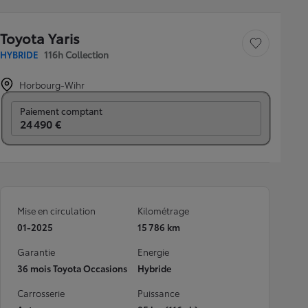
Toyota Yaris
Sauvegarder le véh
HYBRIDE
116h Collection
Horbourg-Wihr
Prix mensuel
Paiement comptant
24 490 €
Mise en circulation
Kilométrage
01-2025
15 786 km
Garantie
Energie
36 mois Toyota Occasions
Hybride
Carrosserie
Puissance