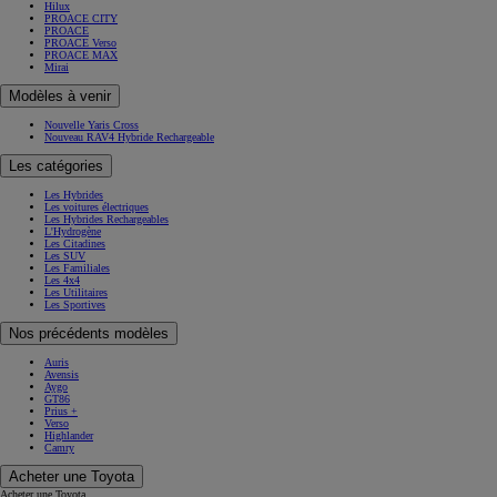
Hilux
PROACE CITY
PROACE
PROACE Verso
PROACE MAX
Mirai
Modèles à venir
Nouvelle Yaris Cross
Nouveau RAV4 Hybride Rechargeable
Les catégories
Les Hybrides
Les voitures électriques
Les Hybrides Rechargeables
L'Hydrogène
Les Citadines
Les SUV
Les Familiales
Les 4x4
Les Utilitaires
Les Sportives
Nos précédents modèles
Auris
Avensis
Aygo
GT86
Prius +
Verso
Highlander
Camry
Acheter une Toyota
Acheter une Toyota