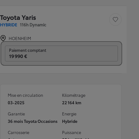
Toyota Yaris
Sauvegarder le véh
HYBRIDE
116h Dynamic
HOENHEIM
Prix mensuel
Paiement comptant
19 990 €
Mise en circulation
Kilométrage
03-2025
22 164 km
Garantie
Energie
36 mois Toyota Occasions
Hybride
Carrosserie
Puissance