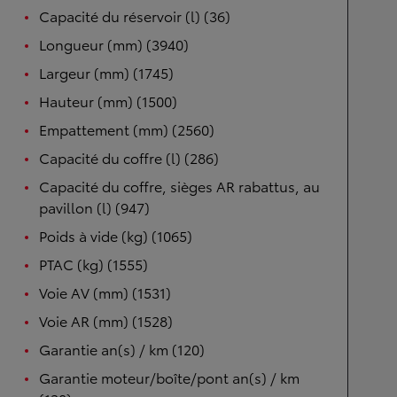
Capacité du réservoir (l) (36)
Longueur (mm) (3940)
Largeur (mm) (1745)
Hauteur (mm) (1500)
Empattement (mm) (2560)
Capacité du coffre (l) (286)
Capacité du coffre, sièges AR rabattus, au
pavillon (l) (947)
Poids à vide (kg) (1065)
PTAC (kg) (1555)
Voie AV (mm) (1531)
Voie AR (mm) (1528)
Garantie an(s) / km (120)
Garantie moteur/boîte/pont an(s) / km