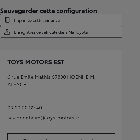
Sauvegarder cette configuration
Imprimez cette annonce
Enregistrez ce véhicule dans Ma Toyota
TOYS MOTORS EST
6 rue Emile Mathis 67800 HOENHEIM,
ALSACE
03.90.20.39.40
(Opens in new tab)
sav.hoenheim@toys-motors.fr
(Opens in new tab)