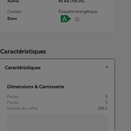
Autres
85 kw (116 ch)
Couleur
Étiquette énergétique
Blanc
Caractéristiques
Caractéristiques
Dimensions & Carrosserie
Portes
5
Places
5
Volume du coffre
286
L