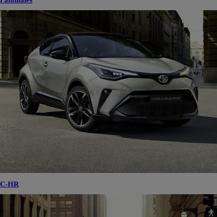
Familiales
C-HR