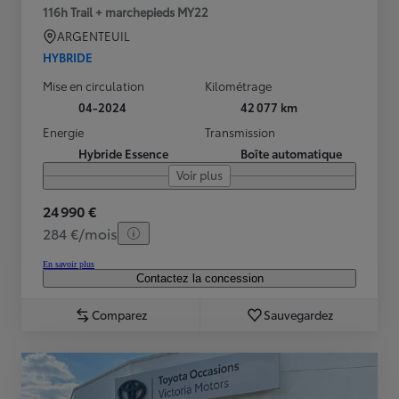
116h Trail + marchepieds MY22
ARGENTEUIL
HYBRIDE
Mise en circulation
Kilométrage
04-2024
42 077 km
Energie
Transmission
Hybride Essence
Boîte automatique
Voir plus
24 990 €
284 €/mois
En savoir plus
Contactez la concession
Comparez
Sauvegardez