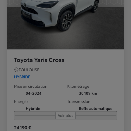
Toyota Yaris Cross
TOULOUSE
HYBRIDE
Mise en circulation
Kilométrage
04-2024
30 109 km
Energie
Transmission
Hybride
Boîte automatique
Voir plus
24 190 €