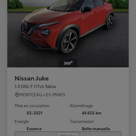
Nissan Juke
1.0 DIG-T 117ch Tekna
MONTCEAU-LES-MINES
Mise en circulation
Kilométrage
02-2021
46 655 km
Energie
Transmission
Essence
Boîte manuelle
Voir plus