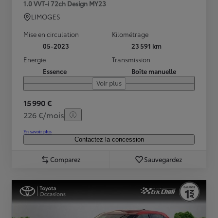
1.0 VVT-i 72ch Design MY23
LIMOGES
Mise en circulation
Kilométrage
05-2023
23 591 km
Energie
Transmission
Essence
Boîte manuelle
Voir plus
15 990 €
226 €/mois
En savoir plus
Contactez la concession
Comparez
Sauvegardez