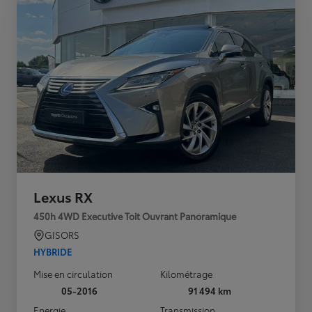
Lexus RX
450h 4WD Executive Toit Ouvrant Panoramique
GISORS
HYBRIDE
Mise en circulation
Kilométrage
05-2016
91 494 km
Energie
Transmission