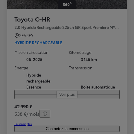
Toyota C-HR
2.0 Hybride Rechargeable 225ch GR Sport Premiere MY25
SEVREY
HYBRIDE RECHARGEABLE
Mise en circulation
Kilométrage
06-2025
3 145 km
Energie
Transmission
Hybride
rechargeable
Essence
Boîte automatique
Voir plus
42 990 €
538 €/mois
En savoir plus
Contactez la concession