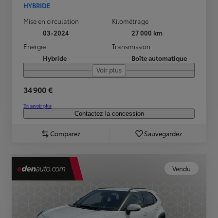
HYBRIDE
Mise en circulation
Kilométrage
03-2024
27 000 km
Energie
Transmission
Hybride
Boîte automatique
Voir plus
34 900 €
En savoir plus
Contactez la concession
Comparez
Sauvegardez
Vendu