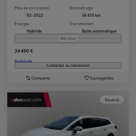
Mise en circulation
Kilométrage
02-2022
56 415 km
Energie
Transmission
Hybride
Boîte automatique
Voir plus
24 490 €
En savoir plus
Contactez la concession
Comparez
Sauvegardez
Réservé