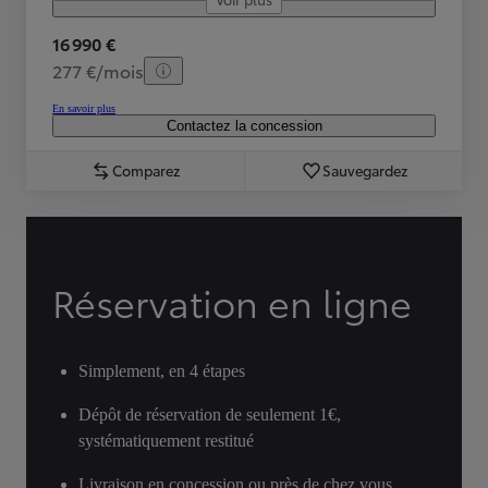
16 990 €
277 €/mois
En savoir plus
Contactez la concession
Comparez
Sauvegardez
Réservation en ligne
Simplement, en 4 étapes
Dépôt de réservation de seulement 1€,
systématiquement restitué
Livraison en concession ou près de chez vous