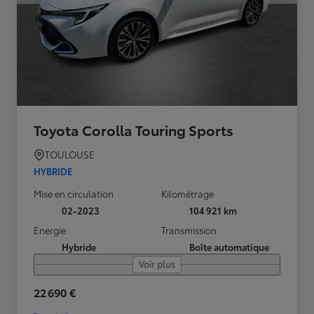
Toyota Corolla Touring Sports
TOULOUSE
HYBRIDE
Mise en circulation
Kilométrage
02-2023
104 921 km
Energie
Transmission
Hybride
Boîte automatique
Voir plus
22 690 €