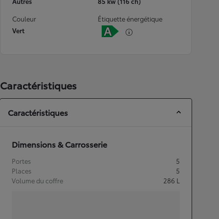
Autres
85 kw (116 ch)
Couleur
Étiquette énergétique
Vert
Caractéristiques
Caractéristiques
Dimensions & Carrosserie
Portes
5
Places
5
Volume du coffre
286
L