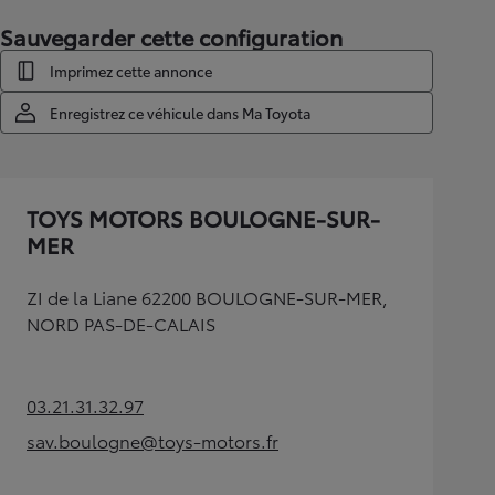
Sauvegarder cette configuration
Imprimez cette annonce
Enregistrez ce véhicule dans Ma Toyota
TOYS MOTORS BOULOGNE-SUR-
MER
ZI de la Liane 62200 BOULOGNE-SUR-MER,
NORD PAS-DE-CALAIS
03.21.31.32.97
(Opens in new tab)
sav.boulogne@toys-motors.fr
(Opens in new tab)