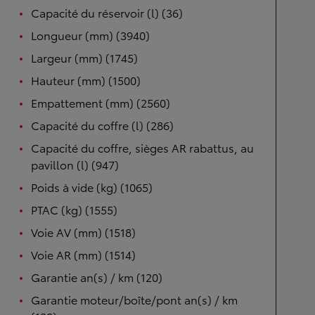
Capacité du réservoir (l) (36)
Longueur (mm) (3940)
Largeur (mm) (1745)
Hauteur (mm) (1500)
Empattement (mm) (2560)
Capacité du coffre (l) (286)
Capacité du coffre, sièges AR rabattus, au
pavillon (l) (947)
Poids à vide (kg) (1065)
PTAC (kg) (1555)
Voie AV (mm) (1518)
Voie AR (mm) (1514)
Garantie an(s) / km (120)
Garantie moteur/boîte/pont an(s) / km