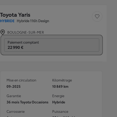
Toyota Yaris
Sauvegarder le véh
HYBRIDE
Hybride 116h Design
BOULOGNE-SUR-MER
Prix mensuel
Paiement comptant
22 990 €
Mise en circulation
Kilométrage
09-2025
10 849 km
Garantie
Energie
36 mois Toyota Occasions
Hybride
Carrosserie
Puissance