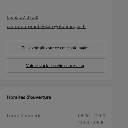
05.55.37.37.38
(Opens in new tab)
carnotautomobile@toyotalimoges.fr
(Opens in new tab)
En savoir plus sur ce concessionnaire
(Opens in new tab)
Voir le stock de cette concession
(Opens in new tab)
Horaires d'ouverture
Lundi-Vendredi
08:00 - 12:00
14:00 - 19:00