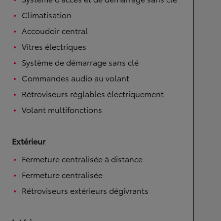
Climatisation
Accoudoir central
Vitres électriques
Système de démarrage sans clé
Commandes audio au volant
Rétroviseurs réglables électriquement
Volant multifonctions
Extérieur
Fermeture centralisée à distance
Fermeture centralisée
Rétroviseurs extérieurs dégivrants