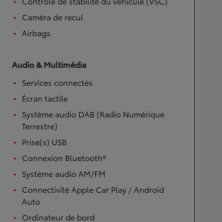
Contrôle de stabilité du véhicule (VSC)
Caméra de recul
Airbags
Audio & Multimédia
Services connectés
Écran tactile
Système audio DAB (Radio Numérique
Terrestre)
Prise(s) USB
Connexion Bluetooth®
Système audio AM/FM
Connectivité Apple Car Play / Android
Auto
Ordinateur de bord