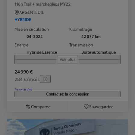
116h Trail + marchepieds MY22
ARGENTEUIL
HYBRIDE
Mise en circulation
Kilométrage
04-2024
42 077 km
Energie
Transmission
Hybride Essence
Boîte automatique
Voir plus
24 990 €
284 €/mois
En savoir plus
Contactez la concession
Comparez
Sauvegardez