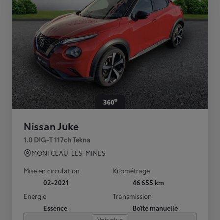
Nissan Juke
1.0 DIG-T 117ch Tekna
MONTCEAU-LES-MINES
Mise en circulation
Kilométrage
02-2021
46 655 km
Energie
Transmission
Essence
Boîte manuelle
Voir plus