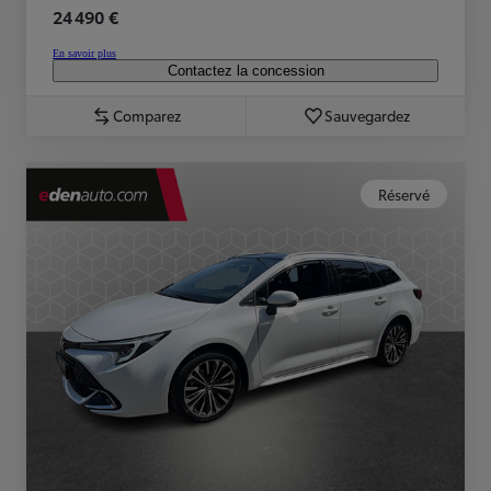
24 490 €
En savoir plus
Contactez la concession
Comparez
Sauvegardez
Réservé