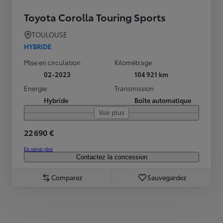
Toyota Corolla Touring Sports
TOULOUSE
HYBRIDE
Mise en circulation
Kilométrage
02-2023
104 921 km
Energie
Transmission
Hybride
Boîte automatique
Voir plus
22 690 €
En savoir plus
Contactez la concession
Comparez
Sauvegardez