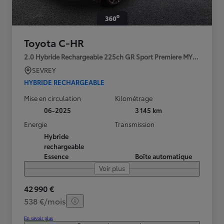
Toyota C-HR
2.0 Hybride Rechargeable 225ch GR Sport Premiere MY25
SEVREY
HYBRIDE RECHARGEABLE
Mise en circulation
Kilométrage
06-2025
3 145 km
Energie
Transmission
Hybride
rechargeable
Essence
Boîte automatique
Voir plus
42 990 €
538 €/mois
En savoir plus