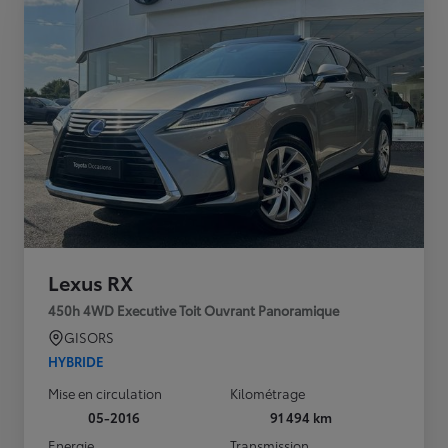
Lexus RX
450h 4WD Executive Toit Ouvrant Panoramique
GISORS
HYBRIDE
Mise en circulation
Kilométrage
05-2016
91 494 km
Energie
Transmission