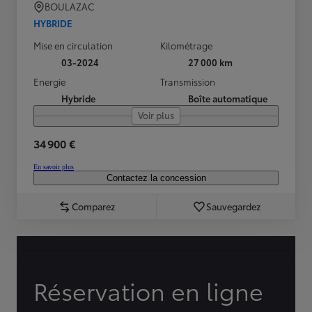
BOULAZAC
HYBRIDE
Mise en circulation
Kilométrage
03-2024
27 000 km
Energie
Transmission
Hybride
Boîte automatique
Voir plus
34 900 €
En savoir plus
Contactez la concession
Comparez
Sauvegardez
Réservation en ligne