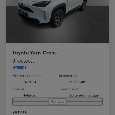
Toyota Yaris Cross
TOULOUSE
HYBRIDE
Mise en circulation
Kilométrage
04-2024
30 109 km
Energie
Transmission
Hybride
Boîte automatique
Voir plus
24 190 €