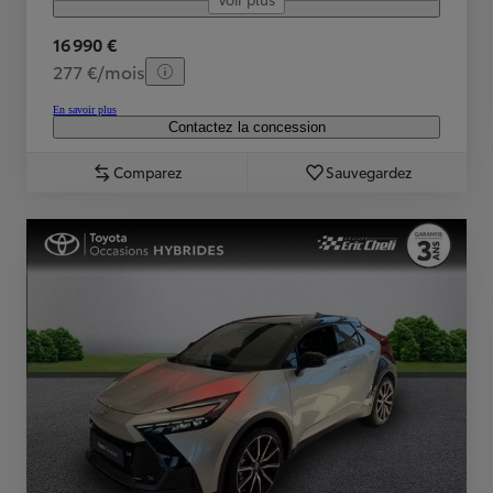
16 990 €
277 €/mois
En savoir plus
Contactez la concession
Comparez
Sauvegardez