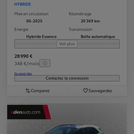
HYBRIDE
Mise en circulation
Kilométrage
06-2025
30 369 km
Energie
Transmission
Hybride Essence
Boîte automatique
Voir plus
28 990 €
348 €/mois
En savoir plus
Contactez la concession
Comparez
Sauvegardez