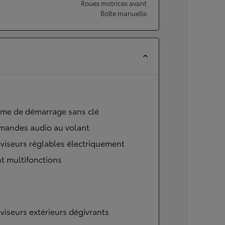
Roues motrices avant
Boîte manuelle
ème de démarrage sans clé
andes audio au volant
viseurs réglables électriquement
t multifonctions
viseurs extérieurs dégivrants