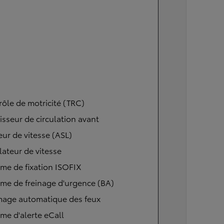
ôle de motricité (TRC)
isseur de circulation avant
eur de vitesse (ASL)
ateur de vitesse
me de fixation ISOFIX
me de freinage d'urgence (BA)
mage automatique des feux
me d'alerte eCall