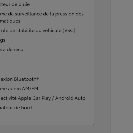
teur de pluie
me de surveillance de la pression des
matiques
ôle de stabilité du véhicule (VSC)
ags
ra de recul
exion Bluetooth®
ème audio AM/FM
ctivité Apple Car Play / Android Auto
nateur de bord