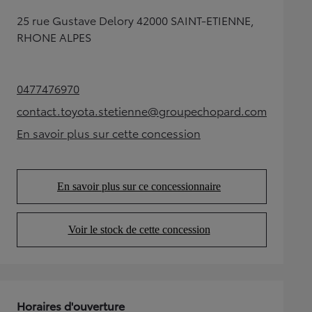
25 rue Gustave Delory 42000 SAINT-ETIENNE,
RHONE ALPES
0477476970
(Opens in new tab)
contact.toyota.stetienne@groupechopard.com
(Opens in new tab)
En savoir plus sur cette concession
(Opens in new tab)
En savoir plus sur ce concessionnaire
(Opens in new tab)
Voir le stock de cette concession
(Opens in new tab)
Horaires d'ouverture