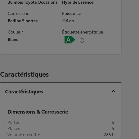
36 mois Toyota Occasions
Hybride Essence
Carrosserie
Puissance
Berline 5 portes
116 ch
Couleur
Étiquette énergétique
Blanc
Caractéristiques
Caractéristiques
Dimensions & Carrosserie
Portes
5
Places
5
Volume du coffre
286
L