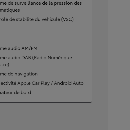
me de surveillance de la pression des
matiques
ôle de stabilité du véhicule (VSC)
ème audio AM/FM
ème audio DAB (Radio Numérique
stre)
ème de navigation
ctivité Apple Car Play / Android Auto
nateur de bord