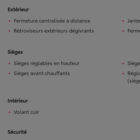
Extérieur
Fermeture centralisée à distance
Jante
Rétroviseurs extérieurs dégivrants
Ferme
Sièges
Sièges réglables en hauteur
Siège
Sièges avant chauffants
Régla
(sièg
Intérieur
Volant cuir
Sécurité