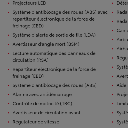
Projecteurs LED
Détec
Système d'antiblocage des roues (ABS) avec
Rada
répartiteur électronique de la force de
Radar
freinage (EBD)
Camé
Système d'alerte de sortie de file (LDA)
Airb
Avertisseur d'angle mort (BSM)
Airba
Lecture automatique des panneaux de
Régul
circulation (RSA)
Systè
Répartiteur électronique de la force de
freinage (EBD)
Avert
Système d'antiblocage des roues (ABS)
Aide
Alarme avec antidémarrage
Proje
Contrôle de motricité (TRC)
Limit
Avertisseur de circulation avant
Systè
Régulateur de vitesse
Systè