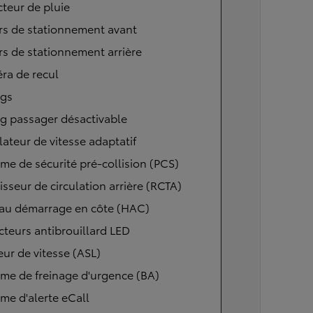
teur de pluie
rs de stationnement avant
s de stationnement arrière
ra de recul
ags
g passager désactivable
ateur de vitesse adaptatif
me de sécurité pré-collision (PCS)
isseur de circulation arrière (RCTA)
 au démarrage en côte (HAC)
cteurs antibrouillard LED
eur de vitesse (ASL)
me de freinage d'urgence (BA)
me d'alerte eCall