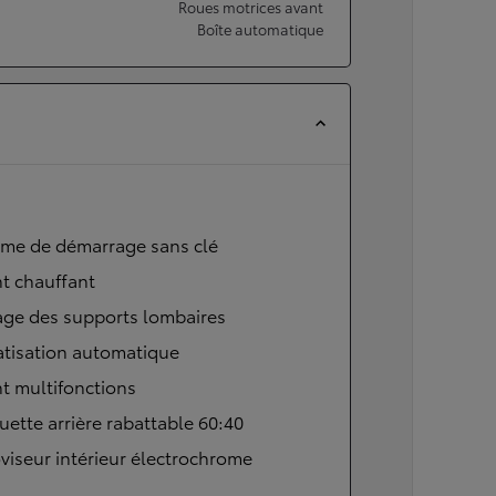
Roues motrices avant
Boîte automatique
ème de démarrage sans clé
t chauffant
age des supports lombaires
atisation automatique
t multifonctions
ette arrière rabattable 60:40
viseur intérieur électrochrome