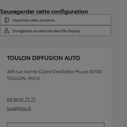
Sauvegarder cette configuration
Imprimez cette annonce
Enregistrez ce véhicule dans Ma Toyota
TOULON DIFFUSION AUTO
469 rue Sainte Claire DevilleSte Musse 83100
TOULON, PACA
04 94 61 71 71
(Opens in new tab)
lead@jpv.fr
(Opens in new tab)