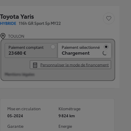
Toyota Yaris
Sauvegarder le véh
HYBRIDE
116h GR Sport 5p MY22
TOULON
Paiement comptant
Paiement comptant
Paiement sélectionné
23 680 €
Chargement
Personnaliser le mode de financement
Mentions légales
Mise en circulation
Kilométrage
05-2024
9 824 km
Garantie
Energie