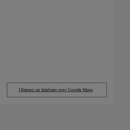
Obtenez un itinéraire avec Google Maps
(Opens in new tab)