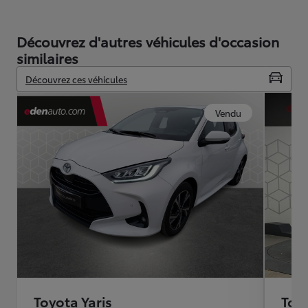
Découvrez d'autres véhicules d'occasion
similaires
Découvrez ces véhicules
Vendu
Toyota Yaris
Toyo