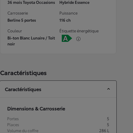
36 mois Toyota Occasions
Hybride Essence
Carrosserie
Puissance
Berline 5 portes
116 ch
Couleur
Étiquette énergétique
Bi-ton Blanc Lunaire / Toit
noir
Caractéristiques
Caractéristiques
Dimensions & Carrosserie
Portes
5
Places
5
Volume du coffre
286
L