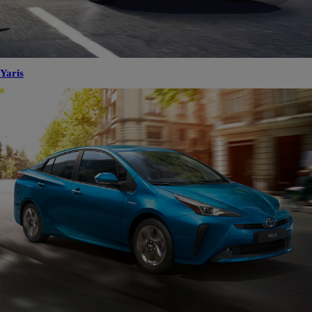
Yaris