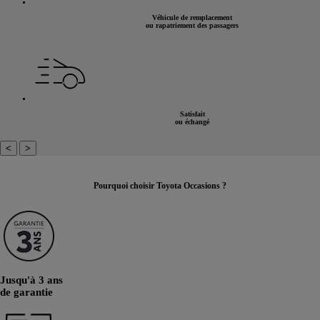
Véhicule de remplacement
ou rapatriement des passagers
Satisfait
ou échangé
<
>
Pourquoi choisir Toyota Occasions ?
Jusqu'à 3 ans
de garantie