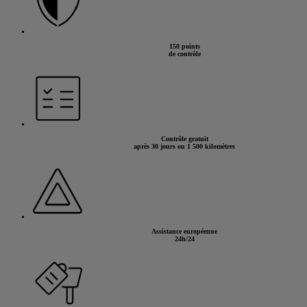
150 points
de contrôle
Contrôle gratuit
après 30 jours ou 1 500 kilomètres
Assistance européenne
24h/24