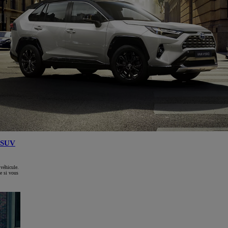
SUV
 véhicule.
e si vous