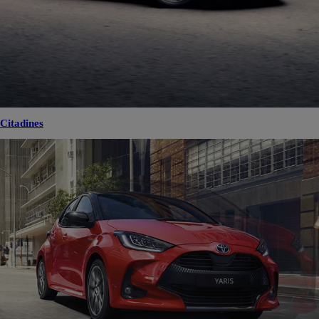
Citadines