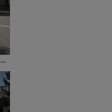
ise du