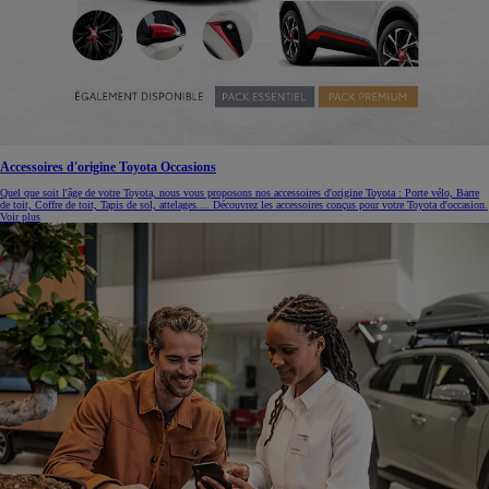
Accessoires d'origine Toyota Occasions
Quel que soit l'âge de votre Toyota, nous vous proposons nos accessoires d'origine Toyota : Porte vélo, Barre
de toit, Coffre de toit, Tapis de sol, attelages.... Découvrez les accessoires conçus pour votre Toyota d'occasion.
Voir plus