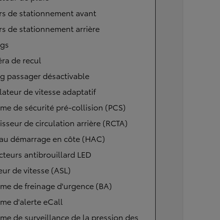
rs de stationnement avant
s de stationnement arrière
ags
ra de recul
g passager désactivable
ateur de vitesse adaptatif
me de sécurité pré-collision (PCS)
isseur de circulation arrière (RCTA)
 au démarrage en côte (HAC)
cteurs antibrouillard LED
eur de vitesse (ASL)
me de freinage d'urgence (BA)
me d'alerte eCall
me de surveillance de la pression des