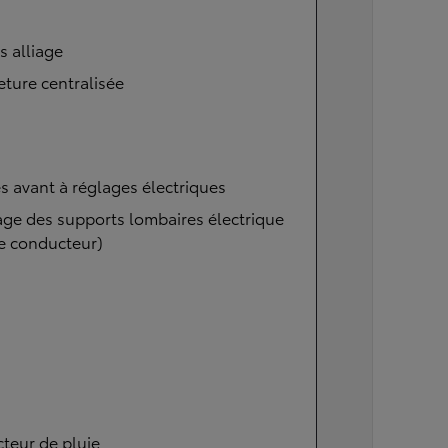
s alliage
ture centralisée
s avant à réglages électriques
ge des supports lombaires électrique
e conducteur)
teur de pluie