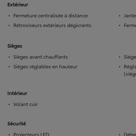
Extérieur
Fermeture centralisée à distance
Jante
Rétroviseurs extérieurs dégivrants
Ferme
Sièges
Sièges avant chauffants
Siège
Sièges réglables en hauteur
Régla
(sièg
Intérieur
Volant cuir
Sécurité
Projecteurs LED
Détec