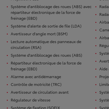
Système d'antiblocage des roues (ABS) avec
Rada
répartiteur électronique de la force de
Radar
freinage (EBD)
Airb
Système d'alerte de sortie de file (LDA)
Camé
Avertisseur d'angle mort (BSM)
Airba
Lecture automatique des panneaux de
Régul
circulation (RSA)
Systè
Système d'antiblocage des roues (ABS)
Avert
Répartiteur électronique de la force de
freinage (EBD)
Aide
Alarme avec antidémarrage
Proje
Contrôle de motricité (TRC)
Limit
Avertisseur de circulation avant
Systè
Régulateur de vitesse
Systè
Système de fixation ISOFIX
Systè