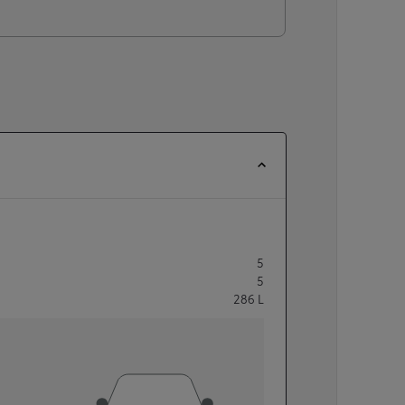
5
5
286
L