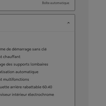
Boîte automatique
ème de démarrage sans clé
t chauffant
age des supports lombaires
atisation automatique
t multifonctions
ette arrière rabattable 60:40
viseur intérieur électrochrome