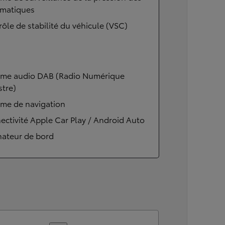
matiques
ôle de stabilité du véhicule (VSC)
ème audio DAB (Radio Numérique
stre)
ème de navigation
ctivité Apple Car Play / Android Auto
nateur de bord