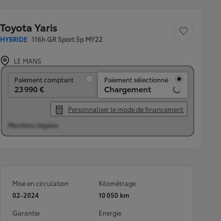
Toyota Yaris
Sauvegarder le véh
HYBRIDE
116h GR Sport 5p MY22
LE MANS
Paiement comptant
Paiement comptant
Paiement sélectionné
23 990 €
Chargement
Personnaliser le mode de financement
Mentions légales
Mise en circulation
Kilométrage
02-2024
10 050 km
Garantie
Energie