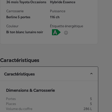
36 mois Toyota Occasions
Hybride Essence
Carrosserie
Puissance
Berline 5 portes
116 ch
Couleur
Étiquette énergétique
Bi ton blanc lunaire noir
Caractéristiques
Caractéristiques
Dimensions & Carrosserie
Portes
5
Places
5
Volume du coffre
286
L