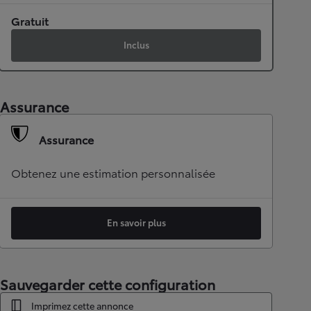
Gratuit
Inclus
Assurance
Assurance
Obtenez une estimation personnalisée
En savoir plus
Sauvegarder cette configuration
Imprimez cette annonce