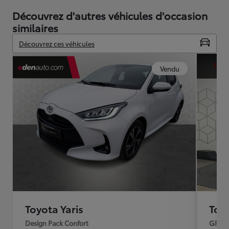
Découvrez d'autres véhicules d'occasion
similaires
Découvrez ces véhicules
Vendu
Toyota Yaris
Toyo
Design Pack Confort
GR S