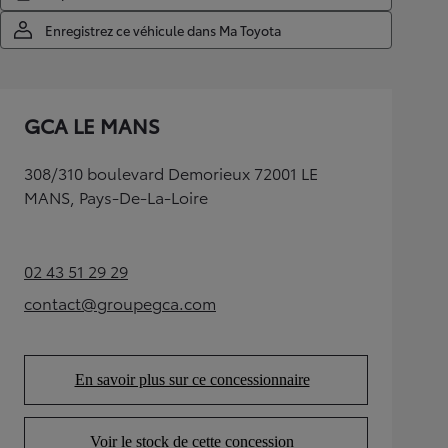
Enregistrez ce véhicule dans Ma Toyota
GCA LE MANS
308/310 boulevard Demorieux 72001 LE
MANS, Pays-De-La-Loire
02 43 51 29 29
(Opens in new tab)
contact@groupegca.com
(Opens in new tab)
En savoir plus sur ce concessionnaire
(Opens in new tab)
Voir le stock de cette concession