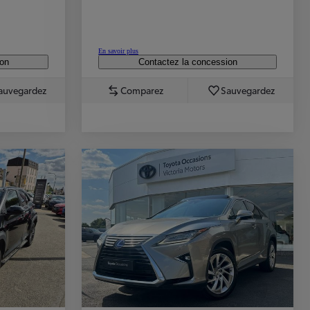
En savoir plus
ion
Contactez la concession
auvegardez
Comparez
Sauvegardez