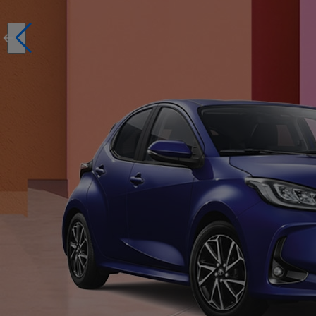
Réservez en ligne votre occasion pour 1€ seulement
Réservez en ligne