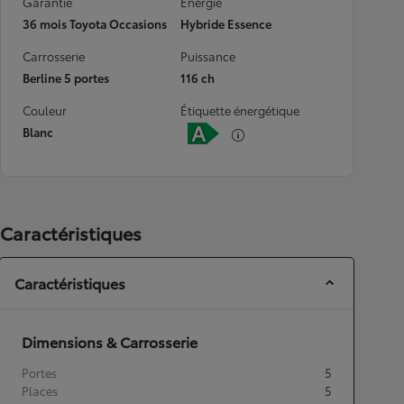
Garantie
Energie
36 mois Toyota Occasions
Hybride Essence
Carrosserie
Puissance
Berline 5 portes
116 ch
Couleur
Étiquette énergétique
Blanc
Caractéristiques
Caractéristiques
Dimensions & Carrosserie
Portes
5
Places
5