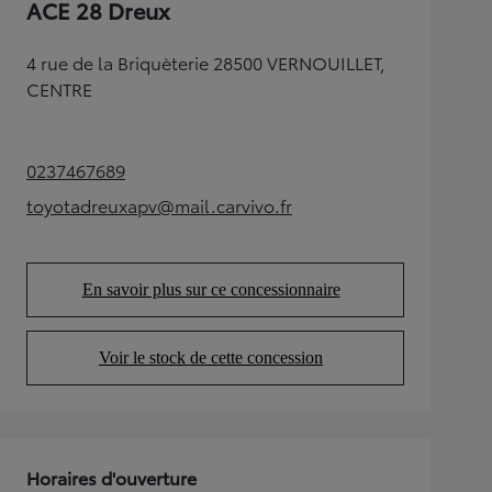
ACE 28 Dreux
4 rue de la Briquèterie 28500 VERNOUILLET,
CENTRE
0237467689
(Opens in new tab)
toyotadreuxapv@mail.carvivo.fr
(Opens in new tab)
En savoir plus sur ce concessionnaire
(Opens in new tab)
Voir le stock de cette concession
(Opens in new tab)
Horaires d'ouverture