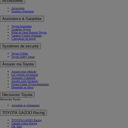
Accessoires
Accessoires
Produits d'entretien
Assistance & Garanties
Toyota Assistance
Garanties Toyota
Bilan de Santé Batterie Toyota
Garantie Confort Extracare
Campagnes de rappel
Systèmes de sécurité
Toyota T-Mate
Toyota Safety Sense
Assurer ma Toyota
Assurer mon véhicule
Les options sur-mesure
Assurance Connectée
Assurer votre Occasion
Espace Client Toyota Assurances
Demander un devis
Découvrez Toyota
Découvrez Toyota
Actualités et évènements
TOYOTA GAZOO Racing
TOYOTA GAZOO Racing
Gamme Gazoo Racing
GR Yaris