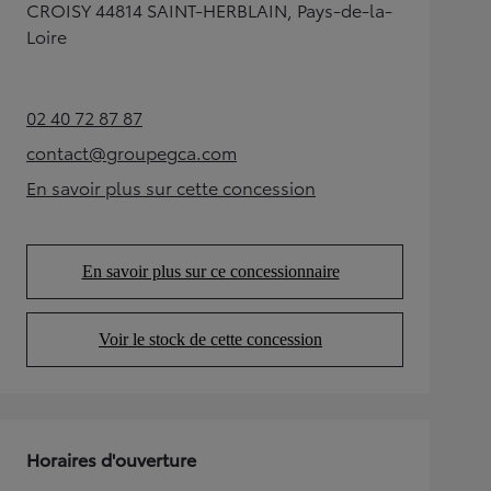
CROISY 44814 SAINT-HERBLAIN, Pays-de-la-
Loire
02 40 72 87 87
(Opens in new tab)
contact@groupegca.com
(Opens in new tab)
En savoir plus sur cette concession
(Opens in new tab)
En savoir plus sur ce concessionnaire
(Opens in new tab)
Voir le stock de cette concession
(Opens in new tab)
Horaires d'ouverture