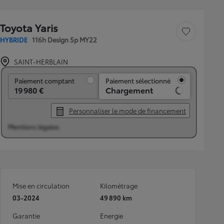
Toyota Yaris
Sauvegarder le véh
HYBRIDE
116h Design 5p MY22
SAINT-HERBLAIN
Paiement comptant
Paiement comptant
Paiement sélectionné
19 980 €
Chargement
Personnaliser le mode de financement
Mentions légales
Mise en circulation
Kilométrage
03-2024
49 890 km
Garantie
Energie