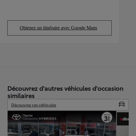
Obtenez un itinéraire avec Google Maps
(Opens in new tab)
Découvrez d'autres véhicules d'occasion
similaires
Découvrez ces véhicules