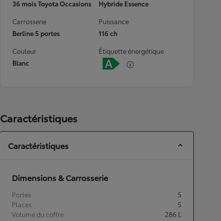
36 mois Toyota Occasions
Hybride Essence
Carrosserie
Puissance
Berline 5 portes
116 ch
Couleur
Étiquette énergétique
Blanc
Caractéristiques
Caractéristiques
Dimensions & Carrosserie
Portes
5
Places
5
Volume du coffre
286
L