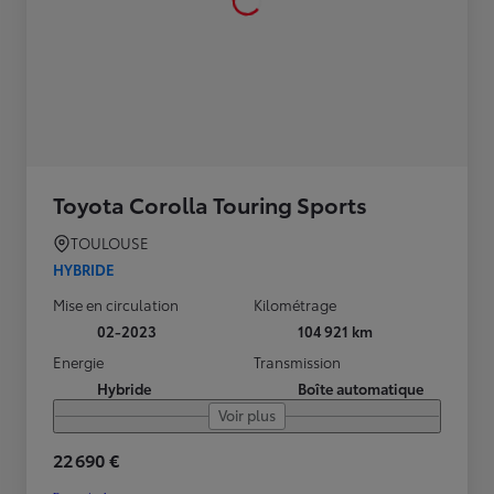
Toyota Corolla Touring Sports
TOULOUSE
HYBRIDE
Mise en circulation
Kilométrage
02-2023
104 921 km
Energie
Transmission
Hybride
Boîte automatique
Voir plus
22 690 €