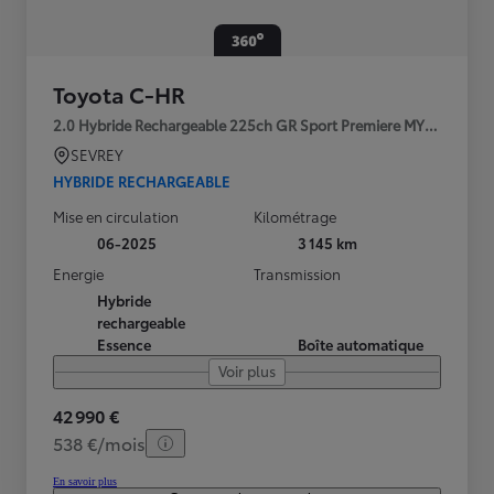
Toyota C-HR
2.0 Hybride Rechargeable 225ch GR Sport Premiere MY25
SEVREY
HYBRIDE RECHARGEABLE
Mise en circulation
Kilométrage
06-2025
3 145 km
Energie
Transmission
Hybride
rechargeable
Essence
Boîte automatique
Voir plus
42 990 €
538 €/mois
En savoir plus