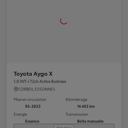
Toyota Aygo X
1.0 VVT-i 72ch Active Business
CORBEIL ESSONNES
Mise en circulation
Kilométrage
05-2023
16 402 km
Energie
Transmission
Essence
Boîte manuelle
Voir plus