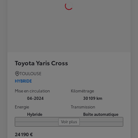
Toyota Yaris Cross
TOULOUSE
HYBRIDE
Mise en circulation
Kilométrage
04-2024
30 109 km
Energie
Transmission
Hybride
Boîte automatique
Voir plus
24 190 €