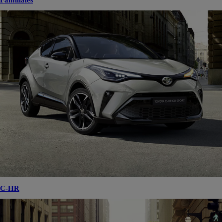
Familiales
C-HR