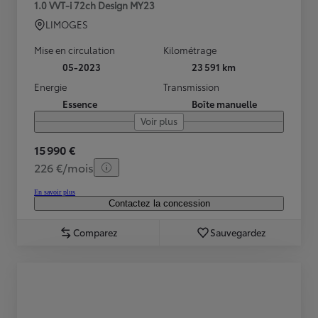
1.0 VVT-i 72ch Design MY23
LIMOGES
Mise en circulation
Kilométrage
05-2023
23 591 km
Energie
Transmission
Essence
Boîte manuelle
Voir plus
15 990 €
226 €/mois
En savoir plus
Contactez la concession
Comparez
Sauvegardez