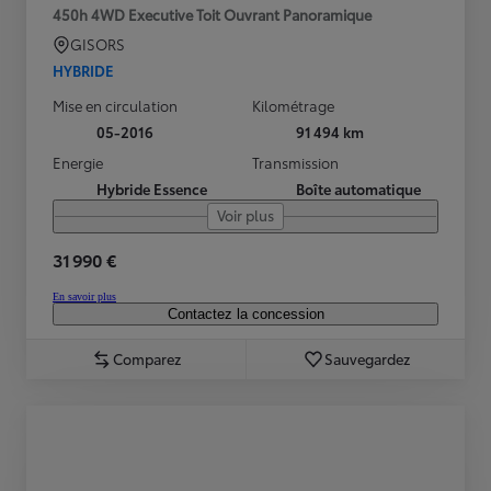
450h 4WD Executive Toit Ouvrant Panoramique
GISORS
HYBRIDE
Mise en circulation
Kilométrage
05-2016
91 494 km
Energie
Transmission
Hybride Essence
Boîte automatique
Voir plus
31 990 €
En savoir plus
Contactez la concession
Comparez
Sauvegardez