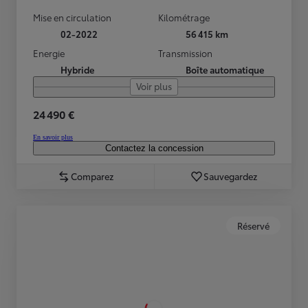
Mise en circulation
Kilométrage
02-2022
56 415 km
Energie
Transmission
Hybride
Boîte automatique
Voir plus
24 490 €
En savoir plus
Contactez la concession
Comparez
Sauvegardez
Réservé