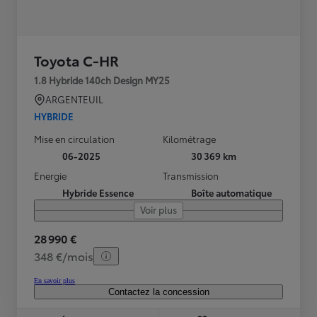
Toyota C-HR
1.8 Hybride 140ch Design MY25
ARGENTEUIL
HYBRIDE
Mise en circulation
Kilométrage
06-2025
30 369 km
Energie
Transmission
Hybride Essence
Boîte automatique
Voir plus
28 990 €
348 €/mois
En savoir plus
Contactez la concession