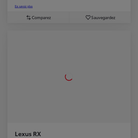
En savoir plus
Comparez
Sauvegardez
Lexus RX