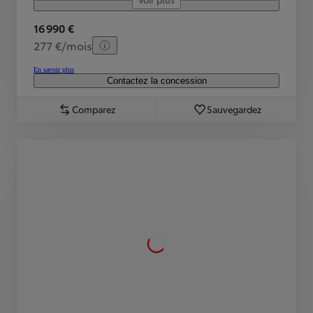
16 990 €
277 €/mois
En savoir plus
Contactez la concession
Comparez
Sauvegardez