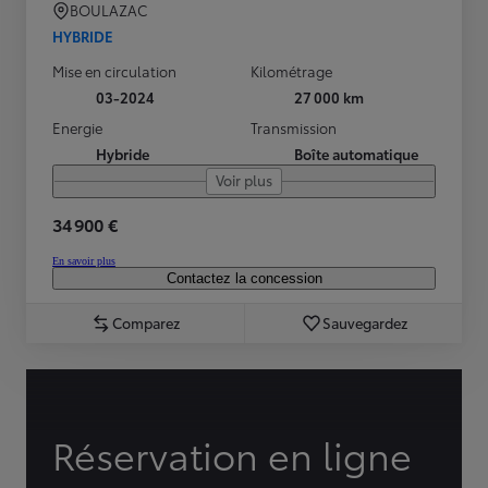
BOULAZAC
HYBRIDE
Mise en circulation
Kilométrage
03-2024
27 000 km
Energie
Transmission
Hybride
Boîte automatique
Voir plus
34 900 €
En savoir plus
Contactez la concession
Comparez
Sauvegardez
Réservation en ligne