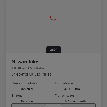
Nissan Juke
1.0 DIG-T 117ch Tekna
MONTCEAU-LES-MINES
Mise en circulation
Kilométrage
02-2021
46 655 km
Energie
Transmission
Essence
Boîte manuelle
Voir plus