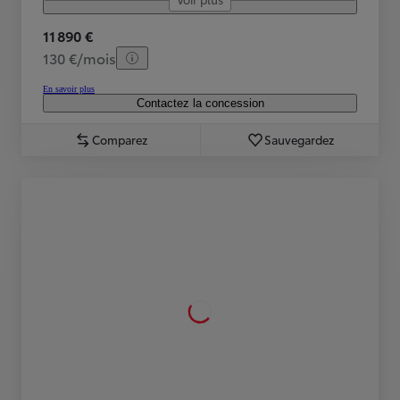
11 890 €
130 €/mois
En savoir plus
Contactez la concession
Comparez
Sauvegardez