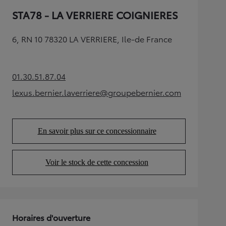
STA78 - LA VERRIERE COIGNIERES
6, RN 10 78320 LA VERRIERE, Ile-de France
01.30.51.87.04
(Opens in new tab)
lexus.bernier.laverriere@groupebernier.com
(Opens in new tab)
En savoir plus sur ce concessionnaire
(Opens in new tab)
Voir le stock de cette concession
(Opens in new tab)
Horaires d'ouverture