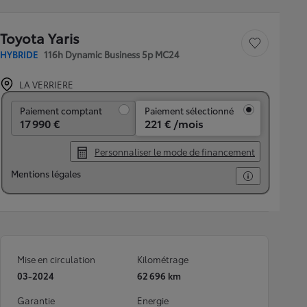
Toyota Yaris
Sauvegarder le véh
HYBRIDE
116h Dynamic Business 5p MC24
LA VERRIERE
Paiement comptant
Paiement comptant
Paiement sélectionné
17 990 €
221 € /mois
Personnaliser le mode de financement
Mentions légales
Mise en circulation
Kilométrage
03-2024
62 696 km
Garantie
Energie