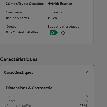
36 mois Toyota Occasions
Hybride Essence
Carrosserie
Puissance
Berline 5 portes
116 ch
Couleur
Étiquette énergétique
Gris Minéral métallisé
Caractéristiques
Caractéristiques
Dimensions & Carrosserie
Portes
5
Places
5
Volume du coffre
286
L