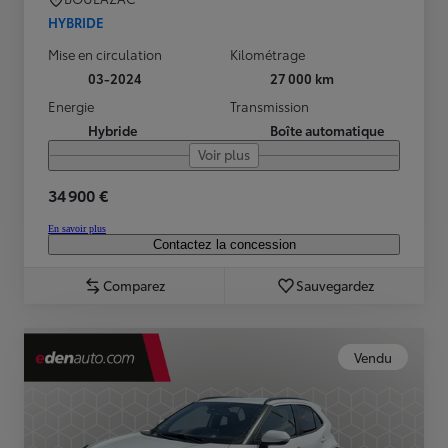
HYBRIDE
Mise en circulation
Kilométrage
03-2024
27 000 km
Energie
Transmission
Hybride
Boîte automatique
Voir plus
34 900 €
En savoir plus
Contactez la concession
Comparez
Sauvegardez
Vendu