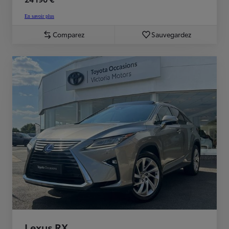
En savoir plus
Comparez
Sauvegardez
Lexus RX