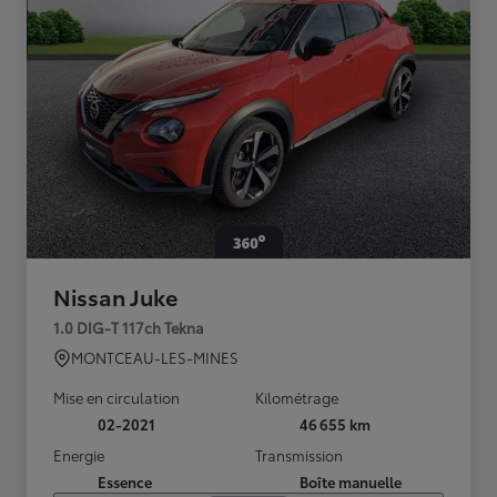
Nissan Juke
1.0 DIG-T 117ch Tekna
MONTCEAU-LES-MINES
Mise en circulation
Kilométrage
02-2021
46 655 km
Energie
Transmission
Essence
Boîte manuelle