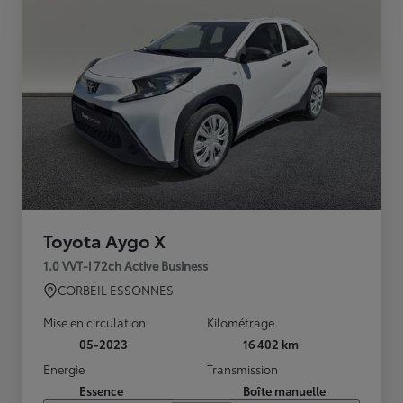
Toyota Aygo X
1.0 VVT-i 72ch Active Business
CORBEIL ESSONNES
Mise en circulation
Kilométrage
05-2023
16 402 km
Energie
Transmission
Essence
Boîte manuelle