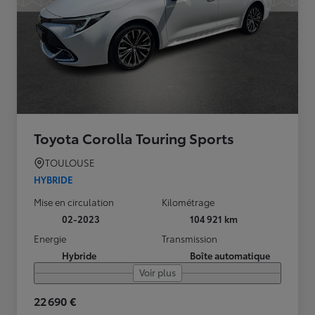
Toyota Corolla Touring Sports
TOULOUSE
HYBRIDE
Mise en circulation
Kilométrage
02-2023
104 921 km
Energie
Transmission
Hybride
Boîte automatique
Voir plus
22 690 €