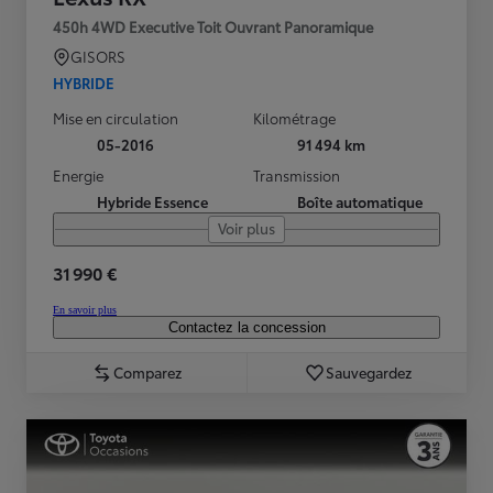
450h 4WD Executive Toit Ouvrant Panoramique
GISORS
HYBRIDE
Mise en circulation
Kilométrage
05-2016
91 494 km
Energie
Transmission
Hybride Essence
Boîte automatique
Voir plus
31 990 €
En savoir plus
Contactez la concession
Comparez
Sauvegardez