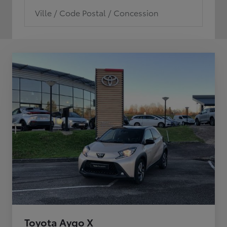
Ville / Code Postal / Concession
Toyota Aygo X