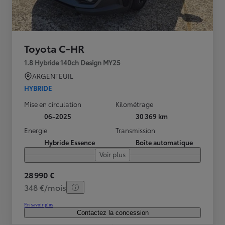
Toyota C-HR
1.8 Hybride 140ch Design MY25
ARGENTEUIL
HYBRIDE
Mise en circulation
Kilométrage
06-2025
30 369 km
Energie
Transmission
Hybride Essence
Boîte automatique
Voir plus
28 990 €
348 €/mois
En savoir plus
Contactez la concession