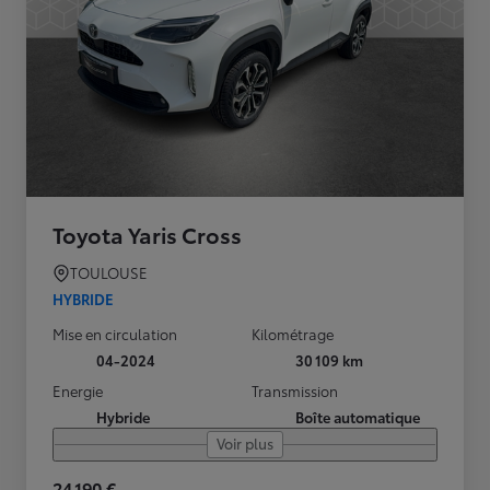
Toyota Yaris Cross
TOULOUSE
HYBRIDE
Mise en circulation
Kilométrage
04-2024
30 109 km
Energie
Transmission
Hybride
Boîte automatique
Voir plus
24 190 €