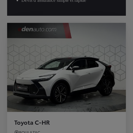
Devis d’assurance simple et rapide
Toyota C-HR
BOULAZAC