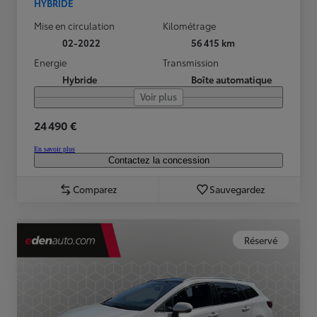
HYBRIDE
Mise en circulation
Kilométrage
02-2022
56 415 km
Energie
Transmission
Hybride
Boîte automatique
Voir plus
24 490 €
En savoir plus
Contactez la concession
Comparez
Sauvegardez
Réservé