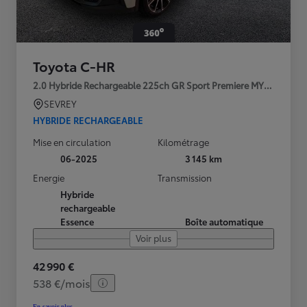
Toyota C-HR
2.0 Hybride Rechargeable 225ch GR Sport Premiere MY25
SEVREY
HYBRIDE RECHARGEABLE
Mise en circulation
Kilométrage
06-2025
3 145 km
Energie
Transmission
Hybride
rechargeable
Essence
Boîte automatique
Voir plus
42 990 €
538 €/mois
En savoir plus