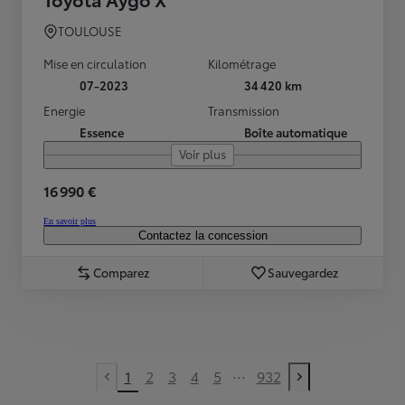
TOULOUSE
Mise en circulation
Kilométrage
07-2023
34 420 km
Energie
Transmission
Essence
Boîte automatique
Voir plus
16 990 €
En savoir plus
Contactez la concession
Comparez
Sauvegardez
...
1
2
3
4
5
932
Previous page
Next page