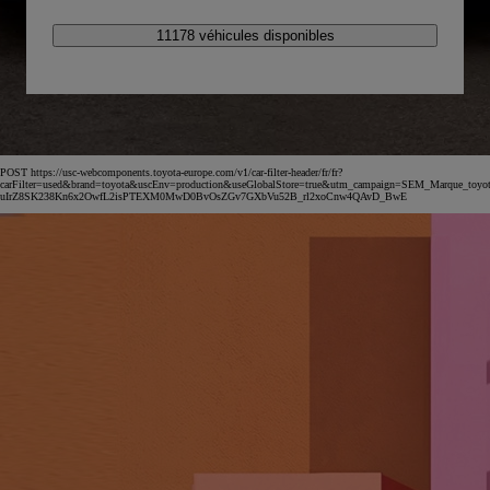
11178 véhicules disponibles
POST https://usc-webcomponents.toyota-europe.com/v1/car-filter-header/fr/fr?
carFilter=used&brand=toyota&uscEnv=production&useGlobalStore=true&utm_campaign=SEM_Marqu
uIrZ8SK238Kn6x2OwfL2isPTEXM0MwD0BvOsZGv7GXbVu52B_rl2xoCnw4QAvD_BwE