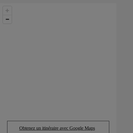
Obtenez un itinéraire avec Google Maps
(Opens in new tab)