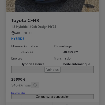
Toyota C-HR
1.8 Hybride 140ch Design MY25
ARGENTEUIL
HYBRIDE
Mise en circulation
Kilométrage
06-2025
30 369 km
Energie
Transmission
Hybride Essence
Boîte automatique
Voir plus
28 990 €
348 €/mois
En savoir plus
Contactez la concession