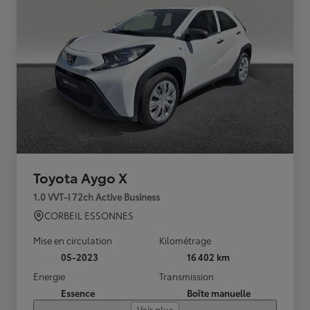
Toyota Aygo X
1.0 VVT-i 72ch Active Business
CORBEIL ESSONNES
Mise en circulation
Kilométrage
05-2023
16 402 km
Energie
Transmission
Essence
Boîte manuelle
Voir plus