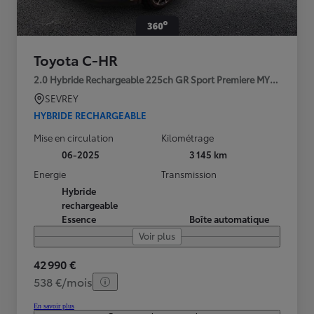
Toyota C-HR
2.0 Hybride Rechargeable 225ch GR Sport Premiere MY25
SEVREY
HYBRIDE RECHARGEABLE
Mise en circulation
Kilométrage
06-2025
3 145 km
Energie
Transmission
Hybride
rechargeable
Essence
Boîte automatique
Voir plus
42 990 €
538 €/mois
En savoir plus