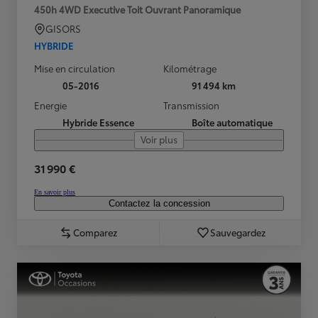
450h 4WD Executive Toit Ouvrant Panoramique
GISORS
HYBRIDE
Mise en circulation
Kilométrage
05-2016
91 494 km
Energie
Transmission
Hybride Essence
Boîte automatique
Voir plus
31 990 €
En savoir plus
Contactez la concession
Comparez
Sauvegardez