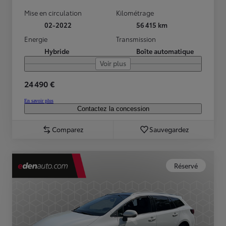
Mise en circulation
Kilométrage
02-2022
56 415 km
Energie
Transmission
Hybride
Boîte automatique
Voir plus
24 490 €
En savoir plus
Contactez la concession
Comparez
Sauvegardez
Réservé