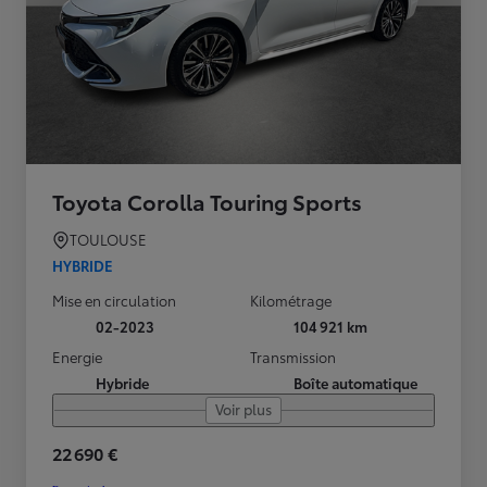
Toyota Corolla Touring Sports
TOULOUSE
HYBRIDE
Mise en circulation
Kilométrage
02-2023
104 921 km
Energie
Transmission
Hybride
Boîte automatique
Voir plus
22 690 €