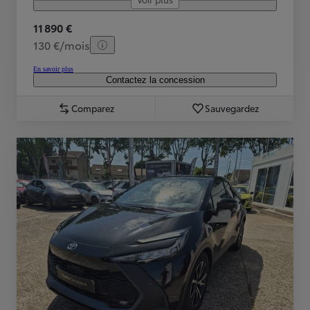
11 890 €
130 €/mois
En savoir plus
Contactez la concession
Comparez
Sauvegardez