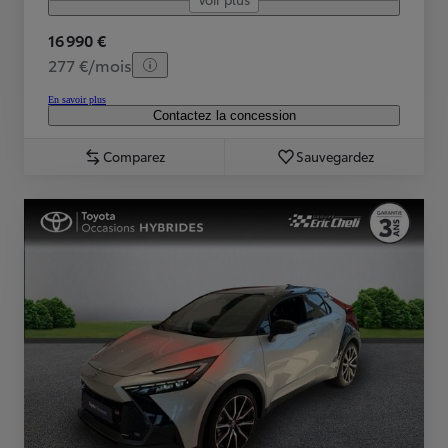
16 990 €
277 €/mois
En savoir plus
Contactez la concession
Comparez
Sauvegardez