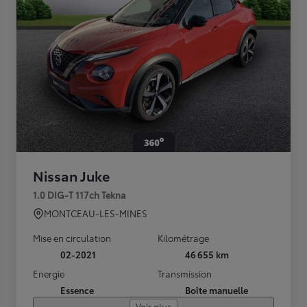
Nissan Juke
1.0 DIG-T 117ch Tekna
MONTCEAU-LES-MINES
Mise en circulation
Kilométrage
02-2021
46 655 km
Energie
Transmission
Essence
Boîte manuelle
Voir plus