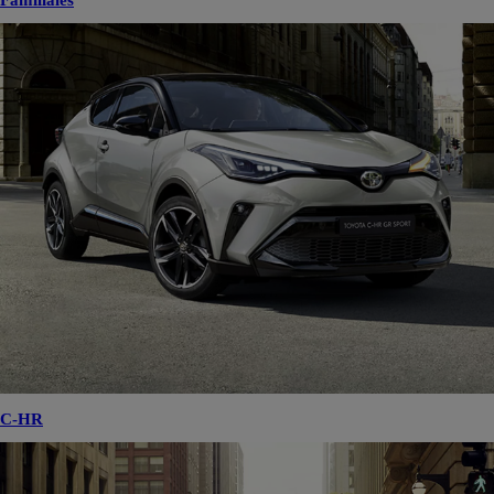
Familiales
C-HR