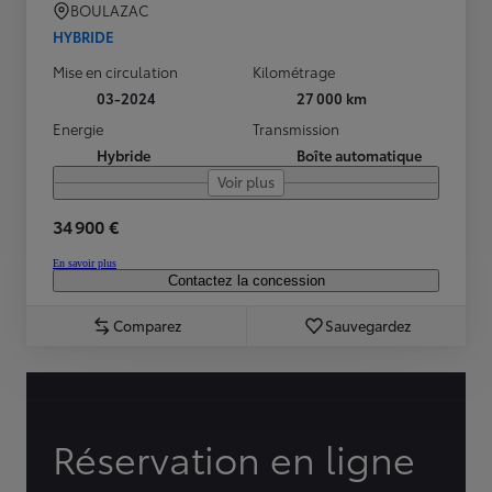
BOULAZAC
HYBRIDE
Mise en circulation
Kilométrage
03-2024
27 000 km
Energie
Transmission
Hybride
Boîte automatique
Voir plus
34 900 €
En savoir plus
Contactez la concession
Comparez
Sauvegardez
Réservation en ligne