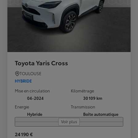
Toyota Yaris Cross
TOULOUSE
HYBRIDE
Mise en circulation
Kilométrage
04-2024
30 109 km
Energie
Transmission
Hybride
Boîte automatique
Voir plus
24 190 €