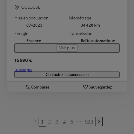
TOULOUSE
Mise en circulation
Kilométrage
07-2023
34 420 km
Energie
Transmission
Essence
Boîte automatique
Voir plus
16 990 €
En savoir plus
Contactez la concession
Comparez
Sauvegardez
...
1
2
3
4
5
929
Previous page
Next page