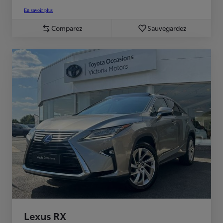
En savoir plus
Comparez
Sauvegardez
Lexus RX