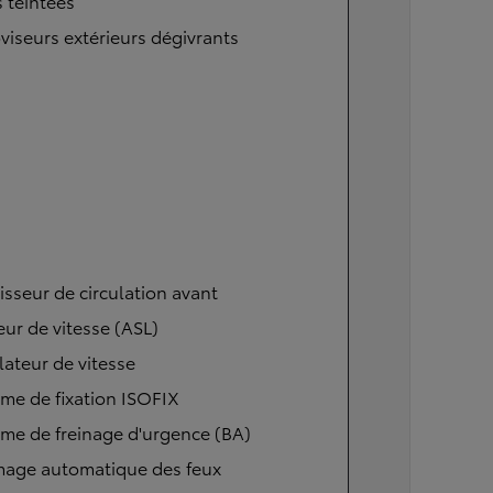
s teintées
viseurs extérieurs dégivrants
isseur de circulation avant
eur de vitesse (ASL)
ateur de vitesse
me de fixation ISOFIX
me de freinage d'urgence (BA)
mage automatique des feux