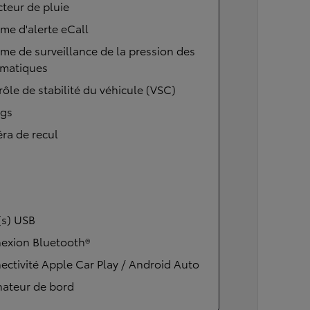
teur de pluie
me d'alerte eCall
me de surveillance de la pression des
matiques
ôle de stabilité du véhicule (VSC)
ags
ra de recul
(s) USB
exion Bluetooth®
ctivité Apple Car Play / Android Auto
nateur de bord