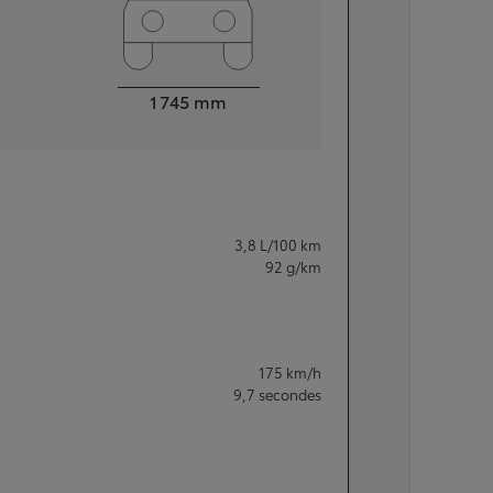
Largeur
1 745
mm
3,8
L/100 km
92
g/km
175
km/h
9,7
secondes