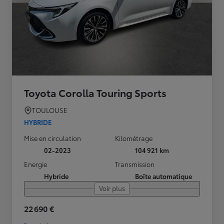
Toyota Corolla Touring Sports
TOULOUSE
HYBRIDE
Mise en circulation
Kilométrage
02-2023
104 921 km
Energie
Transmission
Hybride
Boîte automatique
Voir plus
22 690 €