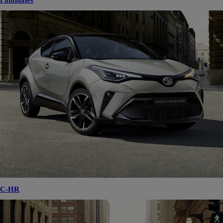
Familiales
C-HR