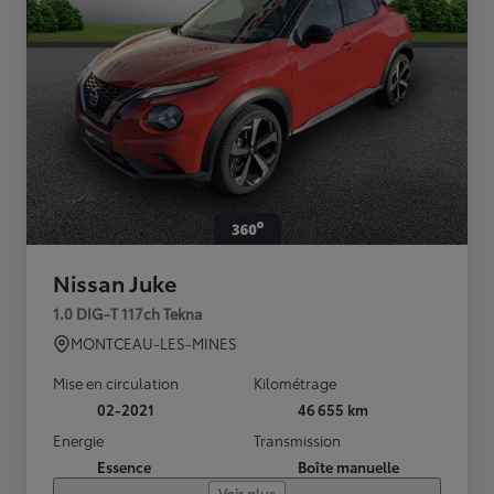
Nissan Juke
1.0 DIG-T 117ch Tekna
MONTCEAU-LES-MINES
Mise en circulation
Kilométrage
02-2021
46 655 km
Energie
Transmission
Essence
Boîte manuelle
Voir plus