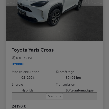
Toyota Yaris Cross
TOULOUSE
HYBRIDE
Mise en circulation
Kilométrage
04-2024
30 109 km
Energie
Transmission
Hybride
Boîte automatique
Voir plus
24 190 €