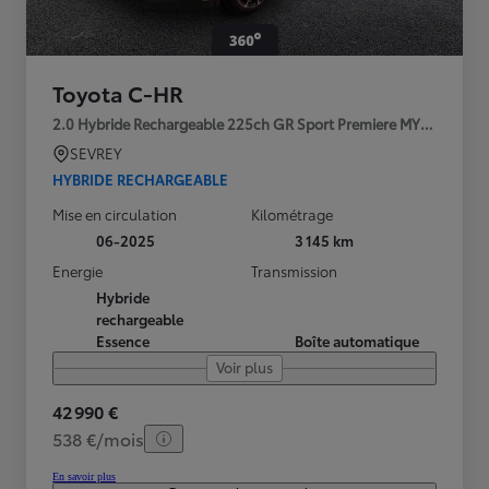
Toyota C-HR
2.0 Hybride Rechargeable 225ch GR Sport Premiere MY25
SEVREY
HYBRIDE RECHARGEABLE
Mise en circulation
Kilométrage
06-2025
3 145 km
Energie
Transmission
Hybride
rechargeable
Essence
Boîte automatique
Voir plus
42 990 €
538 €/mois
En savoir plus