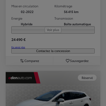
Mise en circulation
Kilométrage
02-2022
56 415 km
Energie
Transmission
Hybride
Boîte automatique
Voir plus
24 490 €
En savoir plus
Contactez la concession
Comparez
Sauvegardez
Réservé