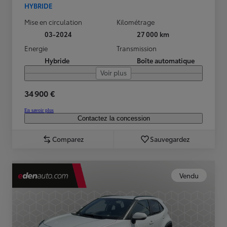
HYBRIDE
Mise en circulation
Kilométrage
03-2024
27 000 km
Energie
Transmission
Hybride
Boîte automatique
Voir plus
34 900 €
En savoir plus
Contactez la concession
Comparez
Sauvegardez
Vendu