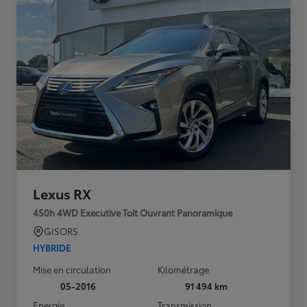
Lexus RX
450h 4WD Executive Toit Ouvrant Panoramique
GISORS
HYBRIDE
Mise en circulation
Kilométrage
05-2016
91 494 km
Energie
Transmission