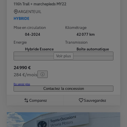
116h Trail + marchepieds MY22
ARGENTEUIL
HYBRIDE
Mise en circulation
Kilométrage
04-2024
42 077 km
Energie
Transmission
Hybride Essence
Boîte automatique
Voir plus
24 990 €
284 €/mois
En savoir plus
Contactez la concession
Comparez
Sauvegardez