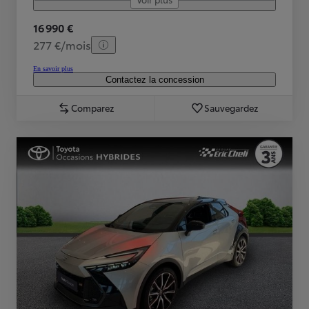
16 990 €
277 €/mois
En savoir plus
Contactez la concession
Comparez
Sauvegardez