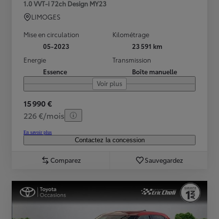
1.0 VVT-i 72ch Design MY23
LIMOGES
Mise en circulation
Kilométrage
05-2023
23 591 km
Energie
Transmission
Essence
Boîte manuelle
Voir plus
15 990 €
226 €/mois
En savoir plus
Contactez la concession
Comparez
Sauvegardez