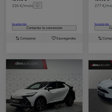
226 €/mois
277 €/mo
En savoir plus
En savoir plus
Contactez la concession
Co
Comparez
Sauvegardez
Comp
TOYOTA C-HR
HYBRIDE OU HYBRIDE RECHARGEABLE
Disponible rapidement