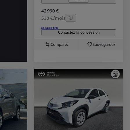
42 990 €
538 €/mois
En savoir plus
Contactez la concession
Comparez
Sauvegardez