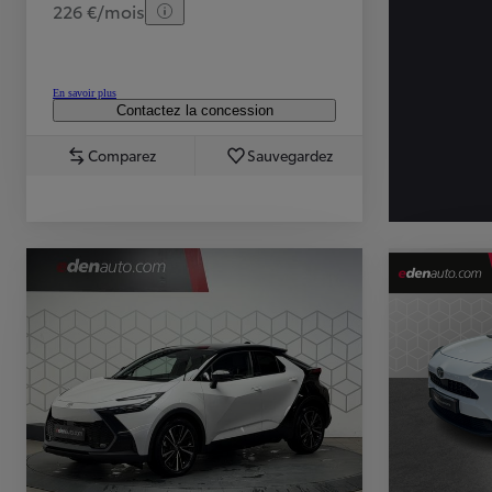
226 €/mois
En savoir plus
Contactez la concession
Comparez
Sauvegardez
TOYOTA C-HR
HYBRIDE OU HYBRIDE RECHARGEABLE
Disponible rapidement