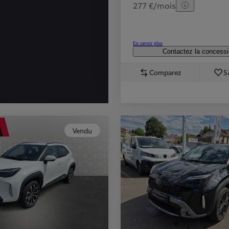
277 €/mois
En savoir plus
Contactez la concess
Comparez
S
Vendu