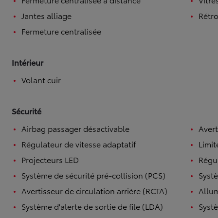
Jantes alliage
Rétro
Fermeture centralisée
Intérieur
Volant cuir
Sécurité
Airbag passager désactivable
Avert
Régulateur de vitesse adaptatif
Limit
Projecteurs LED
Régul
Système de sécurité pré-collision (PCS)
Systè
Avertisseur de circulation arrière (RCTA)
Allu
Système d'alerte de sortie de file (LDA)
Systè