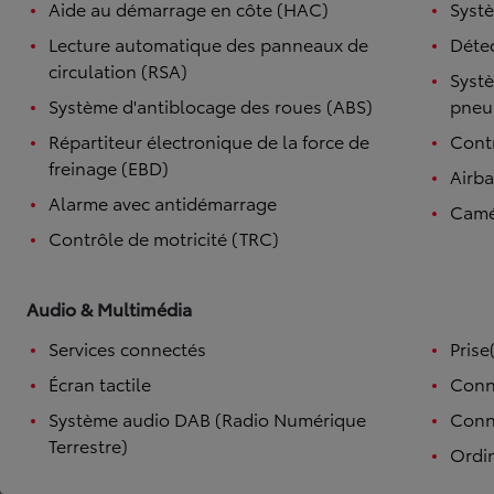
Aide au démarrage en côte (HAC)
Systè
Lecture automatique des panneaux de
Détec
circulation (RSA)
Systè
Système d'antiblocage des roues (ABS)
pneu
Répartiteur électronique de la force de
Contr
freinage (EBD)
Airb
Alarme avec antidémarrage
Camé
Contrôle de motricité (TRC)
Audio & Multimédia
Services connectés
Prise
Écran tactile
Conn
Système audio DAB (Radio Numérique
Conne
Terrestre)
Ordi