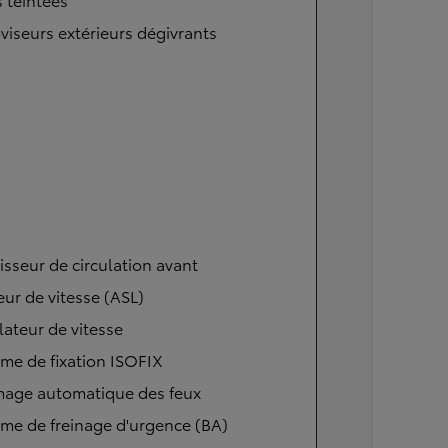
viseurs extérieurs dégivrants
isseur de circulation avant
eur de vitesse (ASL)
ateur de vitesse
me de fixation ISOFIX
mage automatique des feux
me de freinage d'urgence (BA)