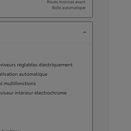
Roues motrices avant
Boîte automatique
viseurs réglables électriquement
atisation automatique
t multifonctions
viseur intérieur électrochrome
s teintées