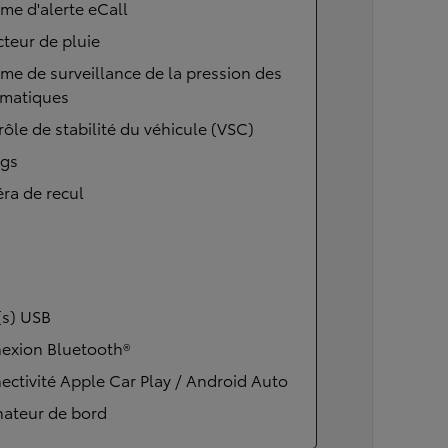
me d'alerte eCall
teur de pluie
me de surveillance de la pression des
matiques
ôle de stabilité du véhicule (VSC)
ags
ra de recul
(s) USB
exion Bluetooth®
ctivité Apple Car Play / Android Auto
nateur de bord