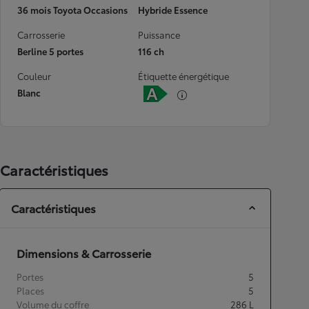
36 mois Toyota Occasions
Hybride Essence
Carrosserie
Puissance
Berline 5 portes
116 ch
Couleur
Étiquette énergétique
Blanc
Caractéristiques
Caractéristiques
Dimensions & Carrosserie
Portes
5
Places
5
Volume du coffre
286
L