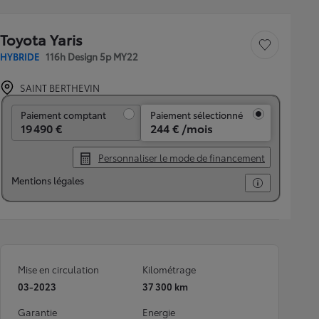
Toyota Yaris
Sauvegarder le véh
HYBRIDE
116h Design 5p MY22
SAINT BERTHEVIN
Paiement comptant
Paiement comptant
Paiement sélectionné
19 490 €
244 € /mois
Personnaliser le mode de financement
Mentions légales
Mise en circulation
Kilométrage
03-2023
37 300 km
Garantie
Energie