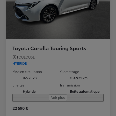
Toyota Corolla Touring Sports
TOULOUSE
HYBRIDE
Mise en circulation
Kilométrage
02-2023
104 921 km
Energie
Transmission
Hybride
Boîte automatique
Voir plus
22 690 €