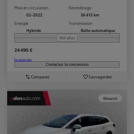
Mise en circulation
Kilométrage
02-2022
56 415 km
Energie
Transmission
Hybride
Boîte automatique
Voir plus
24 490 €
En savoir plus
Contactez la concession
Comparez
Sauvegardez
Réservé