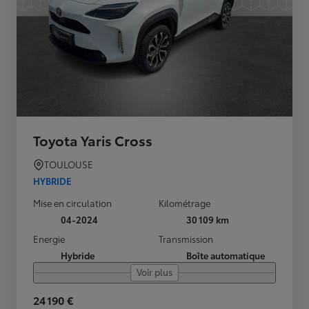
Toyota Yaris Cross
TOULOUSE
HYBRIDE
Mise en circulation
Kilométrage
04-2024
30 109 km
Energie
Transmission
Hybride
Boîte automatique
Voir plus
24 190 €