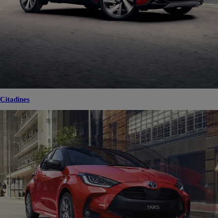
Citadines