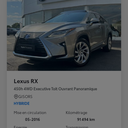
Lexus RX
450h 4WD Executive Toit Ouvrant Panoramique
GISORS
HYBRIDE
Mise en circulation
Kilométrage
05-2016
91 494 km
Energie
Transmission