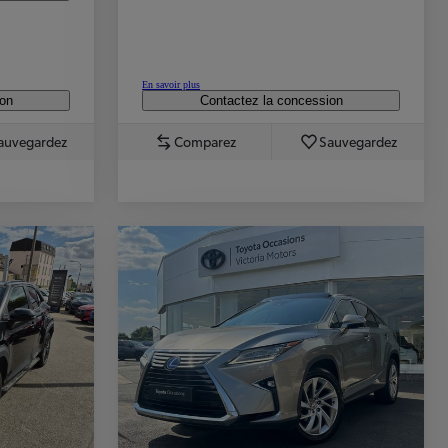
En savoir plus
ion
Contactez la concession
auvegardez
Comparez
Sauvegardez