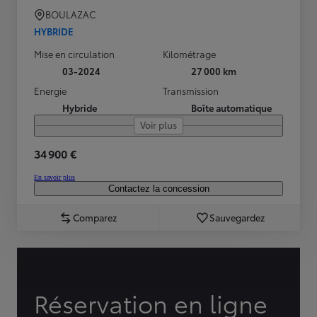
BOULAZAC
HYBRIDE
Mise en circulation
Kilométrage
03-2024
27 000 km
Energie
Transmission
Hybride
Boîte automatique
Voir plus
34 900 €
En savoir plus
Contactez la concession
Comparez
Sauvegardez
Réservation en ligne