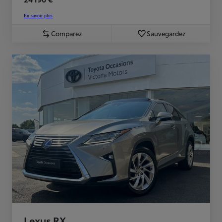
En savoir plus
Comparez
Sauvegardez
Lexus RX