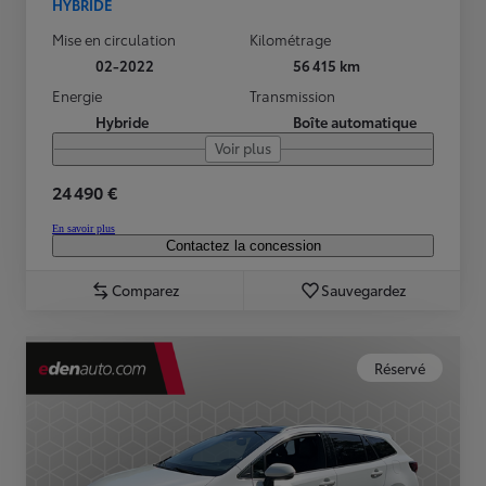
HYBRIDE
Mise en circulation
Kilométrage
02-2022
56 415 km
Energie
Transmission
Hybride
Boîte automatique
Voir plus
24 490 €
En savoir plus
Contactez la concession
Comparez
Sauvegardez
Réservé