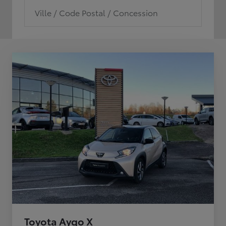
Ville / Code Postal / Concession
Toyota Aygo X