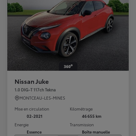
Nissan Juke
1.0 DIG-T 117ch Tekna
MONTCEAU-LES-MINES
Mise en circulation
Kilométrage
02-2021
46 655 km
Energie
Transmission
Essence
Boîte manuelle