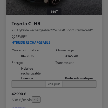
Toyota C-HR
2.0 Hybride Rechargeable 225ch GR Sport Premiere MY25
SEVREY
HYBRIDE RECHARGEABLE
Mise en circulation
Kilométrage
06-2025
3 145 km
Energie
Transmission
Hybride
rechargeable
Essence
Boîte automatique
Voir plus
42 990 €
538 €/mois
En savoir plus