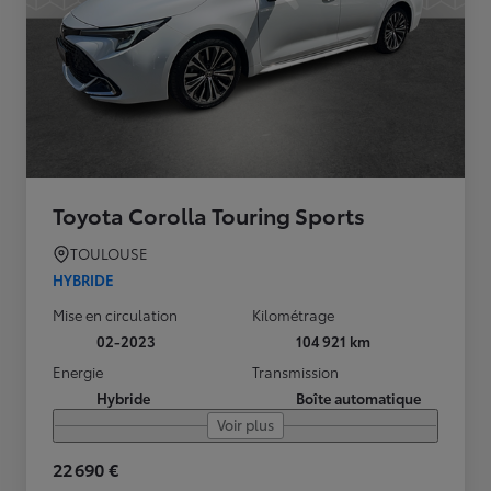
Toyota Corolla Touring Sports
TOULOUSE
HYBRIDE
Mise en circulation
Kilométrage
02-2023
104 921 km
Energie
Transmission
Hybride
Boîte automatique
Voir plus
22 690 €