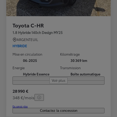
Toyota C-HR
1.8 Hybride 140ch Design MY25
ARGENTEUIL
HYBRIDE
Mise en circulation
Kilométrage
06-2025
30 369 km
Energie
Transmission
Hybride Essence
Boîte automatique
Voir plus
28 990 €
348 €/mois
En savoir plus
Contactez la concession