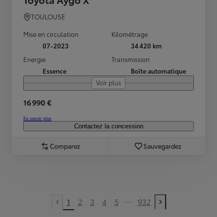
TOULOUSE
Mise en circulation
Kilométrage
07-2023
34 420 km
Energie
Transmission
Essence
Boîte automatique
Voir plus
16 990 €
En savoir plus
Contactez la concession
Comparez
Sauvegardez
...
1
2
3
4
5
932
Previous page
Next page