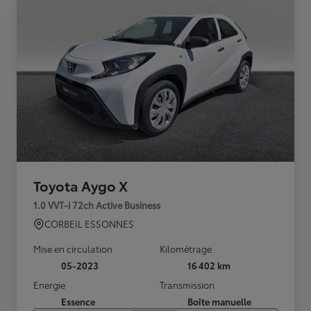
Toyota Aygo X
1.0 VVT-i 72ch Active Business
CORBEIL ESSONNES
Mise en circulation
Kilométrage
05-2023
16 402 km
Energie
Transmission
Essence
Boîte manuelle