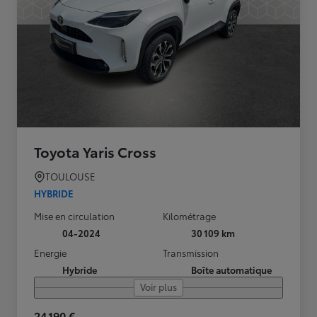
Toyota Yaris Cross
TOULOUSE
HYBRIDE
Mise en circulation
Kilométrage
04-2024
30 109 km
Energie
Transmission
Hybride
Boîte automatique
Voir plus
24 190 €