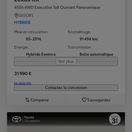
450h 4WD Executive Toit Ouvrant Panoramique
GISORS
HYBRIDE
Mise en circulation
Kilométrage
05-2016
91 494 km
Energie
Transmission
Hybride Essence
Boîte automatique
Voir plus
31 990 €
En savoir plus
Contactez la concession
Comparez
Sauvegardez