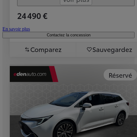
24 490 €
En savoir plus
Contactez la concession
Comparez
Sauvegardez
Réservé