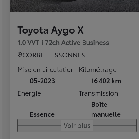
Toyota Aygo X
1.0 VVT-i 72ch Active Business
CORBEIL ESSONNES
Mise en circulation
Kilométrage
05-2023
16 402 km
Energie
Transmission
Boîte
Essence
manuelle
Voir plus