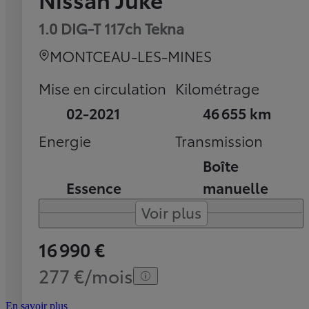
1.0 DIG-T 117ch Tekna
MONTCEAU-LES-MINES
Mise en circulation
Kilométrage
02-2021
46 655 km
Energie
Transmission
Boîte
Essence
manuelle
Voir plus
16 990 €
277 €/mois
En savoir plus