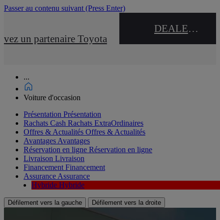
Passer au contenu suivant
(Press Enter)
DEALER NAME
uvez un partenaire Toyota
...
Voiture d'occasion
Présentation
Présentation
Rachats Cash
Rachats ExtraOrdinaires
Offres & Actualités
Offres & Actualités
Avantages
Avantages
Réservation en ligne
Réservation en ligne
Livraison
Livraison
Financement
Financement
Assurance
Assurance
Hybride
Hybride
Défilement vers la gauche
Défilement vers la droite