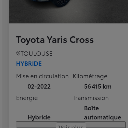
Toyota Yaris Cross
TOULOUSE
HYBRIDE
Mise en circulation
Kilométrage
02-2022
56 415 km
Energie
Transmission
Boîte
Hybride
automatique
Voir plus