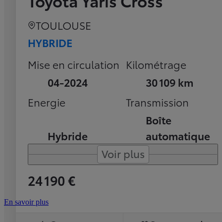
Toyota Yaris Cross
TOULOUSE
HYBRIDE
Mise en circulation
Kilométrage
04-2024
30 109 km
Energie
Transmission
Boîte
Hybride
automatique
Voir plus
24 190 €
En savoir plus