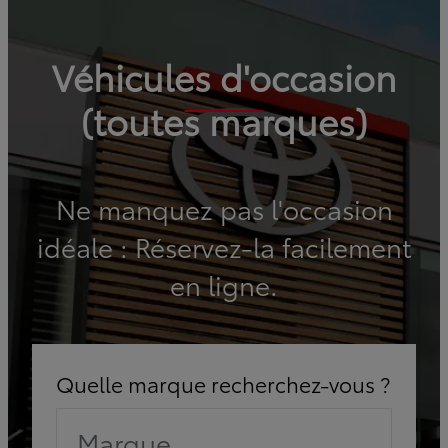
Véhicules d'occasion
(toutes marques)
Ne manquez pas l'occasion
idéale : Réservez-la facilement
en ligne.
Quelle marque recherchez-vous ?
Marque