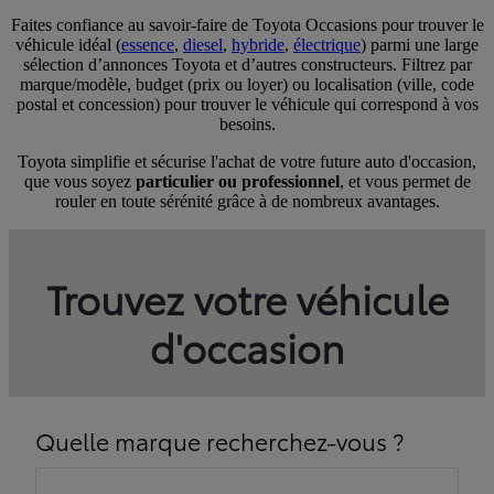
Faites confiance au savoir-faire de Toyota Occasions pour trouver le
véhicule idéal (
essence
,
diesel
,
hybride
,
électrique
) parmi une large
sélection d’annonces Toyota et d’autres constructeurs. Filtrez par
marque/modèle, budget (prix ou loyer) ou localisation (ville, code
postal et concession) pour trouver le véhicule qui correspond à vos
besoins.
Toyota simplifie et sécurise l'achat de votre future auto d'occasion,
que vous soyez
particulier ou professionnel
, et vous permet de
rouler en toute sérénité grâce à de nombreux avantages.
Trouvez votre véhicule
d'occasion
Quelle marque recherchez-vous ?