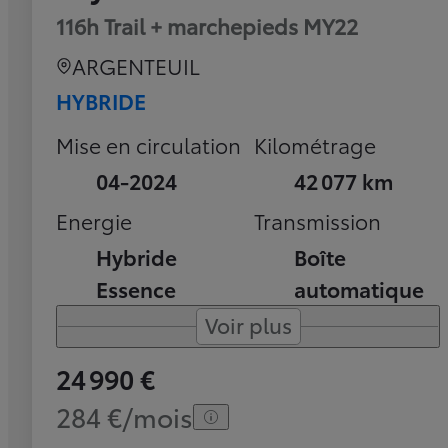
116h Trail + marchepieds MY22
ARGENTEUIL
HYBRIDE
Mise en circulation
Kilométrage
04-2024
42 077 km
Energie
Transmission
Hybride
Boîte
Essence
automatique
Voir plus
24 990 €
284 €/mois