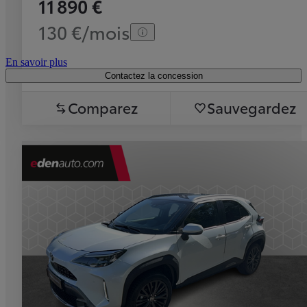
11 890 €
130 €/mois
En savoir plus
Contactez la concession
Comparez
Sauvegardez