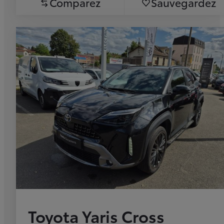
Comparez
Sauvegardez
Toyota Yaris Cross