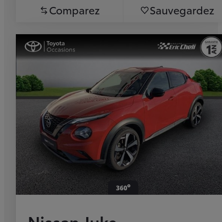
Comparez
Sauvegardez
Nissan Juke