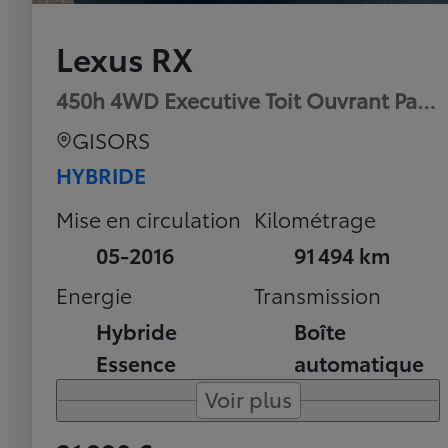
Lexus RX
450h 4WD Executive Toit Ouvrant Pan
GISORS
HYBRIDE
Mise en circulation
Kilométrage
05-2016
91 494 km
Energie
Transmission
Hybride
Boîte
Essence
automatique
Voir plus