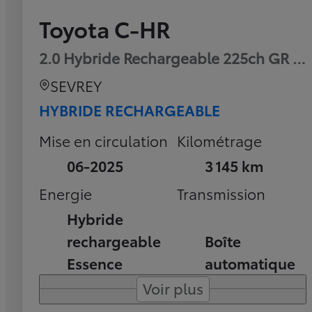
Toyota C-HR
2.0 Hybride Rechargeable 225ch GR Sp
SEVREY
HYBRIDE RECHARGEABLE
Mise en circulation
Kilométrage
06-2025
3 145 km
Energie
Transmission
Hybride
rechargeable
Boîte
Essence
automatique
Voir plus